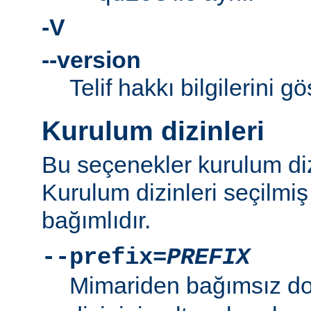
-V
--version
Telif hakkı bilgilerini gö
Kurulum dizinleri
Bu seçenekler kurulum dizi
Kurulum dizinleri seçilmi
bağımlıdır.
--prefix=
PREFIX
Mimariden bağımsız d