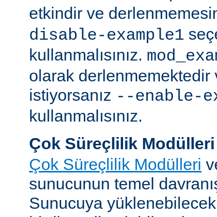
etkindir ve derlenmemesin
seç
disable-example1
kullanmalısınız.
mod_exa
olarak derlenmemektedir 
istiyorsanız
--enable-e
kullanmalısınız.
Çok Süreçlilik Modülleri
Çok Süreçlilik Modülleri
v
sunucunun temel davranışı
Sunucuya yüklenebilecek