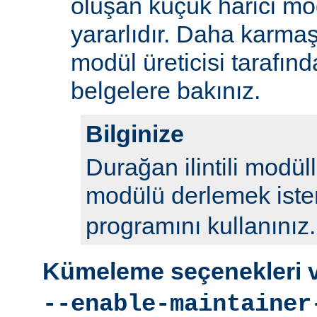
oluşan küçük harici mod
yararlıdır. Daha karmaş
modül üreticisi tarafın
belgelere bakınız.
Bilginize
Durağan ilintili modül
modülü derlemek iste
programını kullanınız.
Kümeleme seçenekleri ve
--enable-maintainer