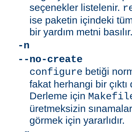
seçenekler listelenir.
r
ise paketin içindeki tüm
bir yardım metni basılır
-n
--no-create
betiği norm
configure
fakat herhangi bir çıkt
Derleme için
Makefil
üretmeksizin sınamalar
görmek için yararlıdır.