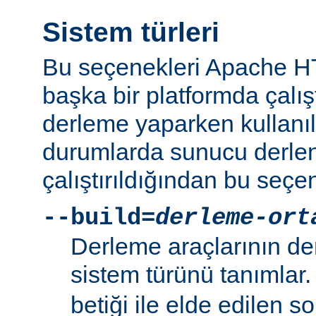
Sistem türleri
Bu seçenekleri Apache 
başka bir platformda çalı
derleme yaparken kullanıl
durumlarda sunucu derlen
çalıştırıldığından bu seçe
--build=
derleme-ort
Derleme araçlarının de
sistem türünü tanımlar
betiği ile elde edilen s