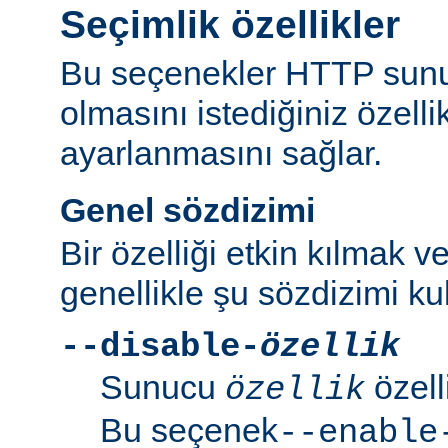
Seçimlik özellikler
Bu seçenekler HTTP sun
olmasını istediğiniz özell
ayarlanmasını sağlar.
Genel sözdizimi
Bir özelliği etkin kılmak v
genellikle şu sözdizimi kull
--disable-
özellik
Sunucu
özell
özellik
Bu seçenek
--enable