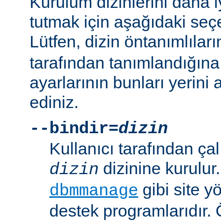
Kurulum dizinlerini daha i
tutmak için aşağıdaki seçe
Lütfen, dizin öntanımlılar
tarafından tanımlandığına
ayarlarının bunları yerini 
ediniz.
--bindir=
dizin
Kullanıcı tarafından çal
dizinine kurulur
dizin
gibi site yö
dbmmanage
destek programlarıdır. 