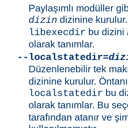
Paylaşımlı modüller gi
dizinine kurulur
dizin
bu dizini
libexecdir
olarak tanımlar.
--localstatedir=
diz
Düzenlenebilir tek maki
dizinine kurulur. Öntan
bu di
localstatedir
olarak tanımlar. Bu se
tarafından atanır ve şim