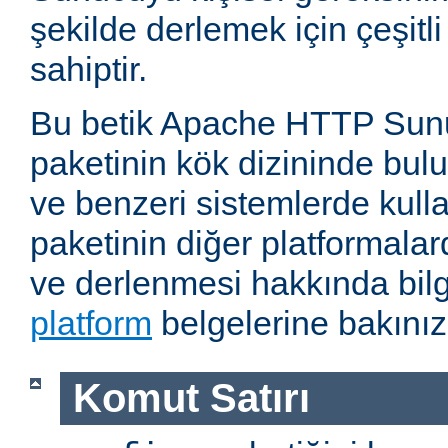
şekilde derlemek için çeşitl
sahiptir.
Bu betik Apache HTTP Sun
paketinin kök dizininde bul
ve benzeri sistemlerde kulla
paketinin diğer platformalar
ve derlenmesi hakkında bilg
platform
belgelerine bakınız
Komut Satırı