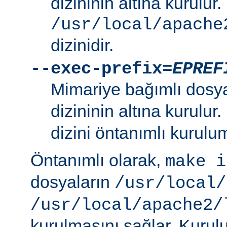
dizininin altına kurulur.
/usr/local/apache
dizinidir.
--exec-prefix=
EPREF
Mimariye bağımlı dosy
dizininin altına kurulur
dizini öntanımlı kurulum
Öntanımlı olarak,
make i
dosyaların
/usr/local/
/usr/local/apache2/
kurulmasını sağlar. Kurulu