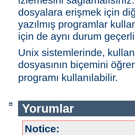
izlemesini sağlamalısınız
dosyalara erişmek için diğe
yazılmış programlar kulla
için de aynı durum geçerli
Unix sistemlerinde, kulla
dosyasının biçemini öğre
programı kullanılabilir.
Yorumlar
Notice: