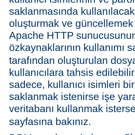
saklanmasında kullanılaca
oluşturmak ve güncellemek iç
Apache HTTP sunucusunun
özkaynaklarının kullanımı 
tarafından oluşturulan dosy
kullanıcılara tahsis edilebil
sadece, kullanıcı isimleri 
saklanmak istenirse işe yara
veritabanı kullanmak isters
sayfasına bakınız.