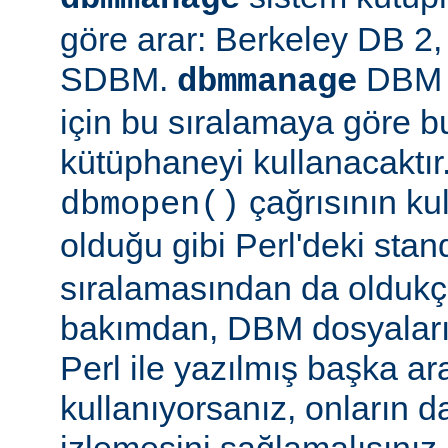
göre arar: Berkeley DB 
SDBM.
DBM d
dbmmanage
için bu sıralamaya göre b
kütüphaneyi kullanacaktır
çağrısının kul
dbmopen()
olduğu gibi Perl'deki stan
sıralamasından da oldukça
bakımdan, DBM dosyaların
Perl ile yazılmış başka ar
kullanıyorsanız, onların da