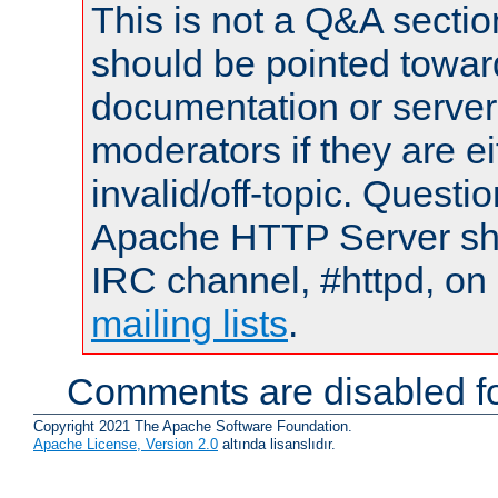
This is not a Q&A sect
should be pointed towar
documentation or serve
moderators if they are 
invalid/off-topic. Quest
Apache HTTP Server shou
IRC channel, #httpd, on 
mailing lists
.
Comments are disabled fo
Copyright 2021 The Apache Software Foundation.
Apache License, Version 2.0
altında lisanslıdır.