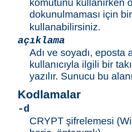
komutunu kullanırken 
dokunulmaması için bir 
kullanabilirsiniz.
açıklama
Adı ve soyadı, eposta a
kullanıcıyla ilgili bir ta
yazılır. Sunucu bu alan
Kodlamalar
-d
CRYPT şifrelemesi (W