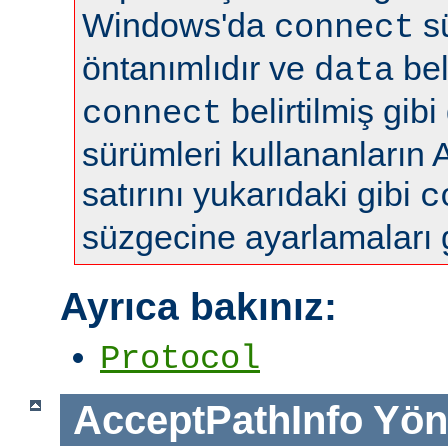
Windows'da
s
connect
öntanımlıdır ve
bel
data
belirtilmiş gibi
connect
sürümleri kullananların 
satırını yukarıdaki gibi
c
süzgecine ayarlamaları 
Ayrıca bakınız:
Protocol
AcceptPathInfo
Yön