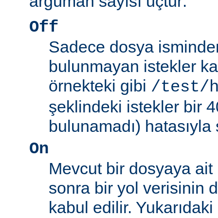
argüman sayısı üçtür:
Off
Sadece dosya isminden 
bulunmayan istekler kab
örnekteki gibi
/test/
şeklindeki istekler bir
bulunamadı) hatasıyla 
On
Mevcut bir dosyaya ait
sonra bir yol verisinin de
kabul edilir. Yukarıdaki