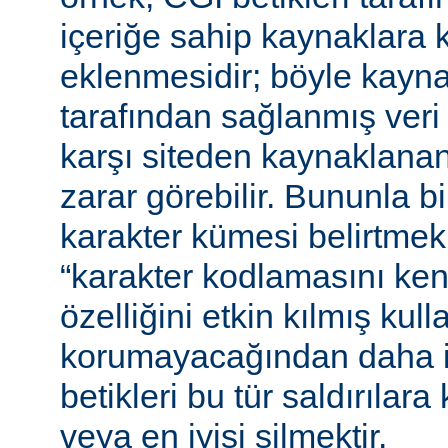
içeriğe sahip kaynaklara 
eklenmesidir; böyle kaynak
tarafından sağlanmış veri
karşı siteden kaynaklanan 
zarar görebilir. Bununla bir
karakter kümesi belirtmek,
“karakter kodlamasını ken
özelliğini etkin kılmış kulla
korumayacağından daha i
betikleri bu tür saldırılar
veya en iyisi silmektir.