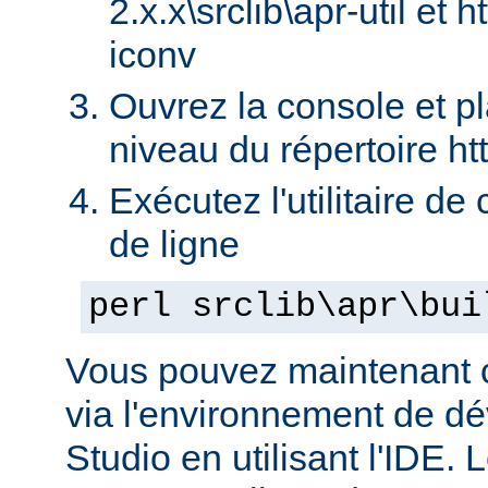
2.x.x\srclib\apr-util et h
iconv
Ouvrez la console et p
niveau du répertoire ht
Exécutez l'utilitaire de
de ligne
perl srclib\apr\bui
Vous pouvez maintenant c
via l'environnement de d
Studio en utilisant l'IDE.