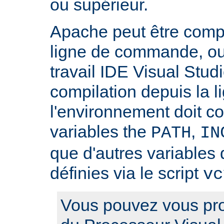
ou supérieur.
Apache peut être compilé
ligne de commande, ou
travail IDE Visual Studi
compilation depuis la
l'environnement doit c
variables the
,
PATH
IN
que d'autres variables 
définies via le script
vc
Vous pouvez vous pro