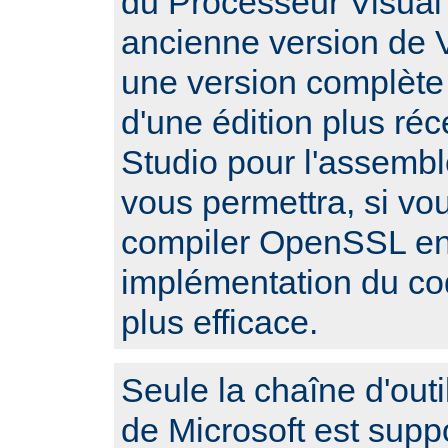
du Processeur Visual 
ancienne version de V
une version complète
d'une édition plus réc
Studio pour l'assembl
vous permettra, si vo
compiler OpenSSL en 
implémentation du c
plus efficace.
Seule la chaîne d'outi
de Microsoft est sup