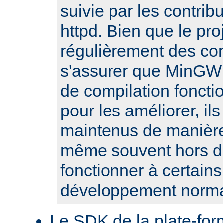
suivie par les contribu
httpd. Bien que le pro
régulièrement des cor
s'assurer que MinGW e
de compilation fonct
pour les améliorer, il
maintenus de manière 
même souvent hors d'
fonctionner à certain
développement norma
Le SDK de la plate-fo