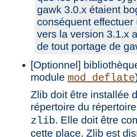
gawk 3.0.x étaient bog
conséquent effectuer 
vers la version 3.1.x a
de tout portage de ga
[Optionnel] bibliothèque
module
mod_deflate
Zlib doit être installée
répertoire du répertoir
. Elle doit être c
zlib
cette place. Zlib est di