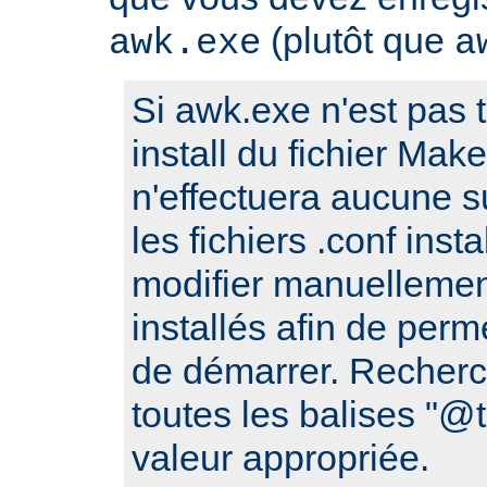
(plutôt que
awk.exe
a
Si awk.exe n'est pas t
install du fichier Make
n'effectuera aucune s
les fichiers .conf ins
modifier manuellement
installés afin de perm
de démarrer. Recherc
toutes les balises "
valeur appropriée.