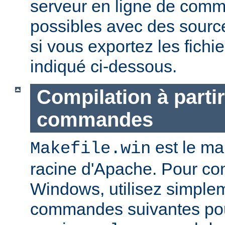
serveur en ligne de com
possibles avec des sourc
si vous exportez les fich
indiqué ci-dessous.
Compilation à partir
commandes
est le mak
Makefile.win
racine d'Apache. Pour co
Windows, utilisez simple
commandes suivantes pou