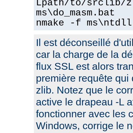
Lpath/to/srclib/z
ms\do_masm.bat
nmake -f ms\ntdll
Il est déconseillé d'ut
car la charge de la 
flux SSL est alors tra
première requête qui d
zlib. Notez que le cor
active le drapeau -L a
fonctionner avec les 
Windows, corrige le no