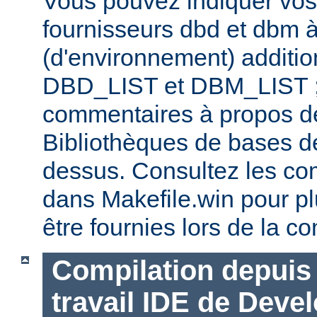
Vous pouvez indiquer vos
fournisseurs dbd et dbm à
(d'environnement) additi
DBD_LIST et DBM_LIST ; 
commentaires à propos de
Bibliothèques de bases d
dessus. Consultez les co
dans Makefile.win pour pl
être fournies lors de la co
Compilation depuis 
travail IDE de Deve