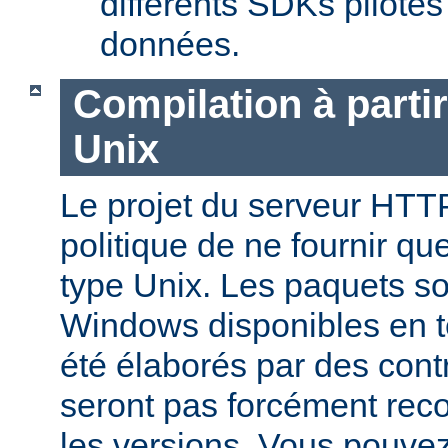
différents SDKs pilote
données.
Compilation à parti
Unix
Le projet du serveur HTT
politique de ne fournir q
type Unix. Les paquets s
Windows disponibles en 
été élaborés par des contr
seront pas forcément reco
les versions. Vous pouve