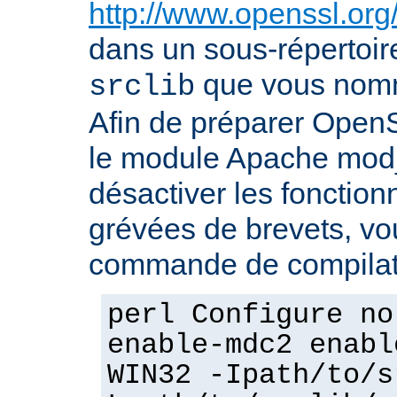
http://www.openssl.org
dans un sous-répertoire
que vous no
srclib
Afin de préparer OpenS
le module Apache mod_
désactiver les fonction
grévées de brevets, vou
commande de compilati
perl Configure no
enable-mdc2 enabl
WIN32 -Ipath/to/s