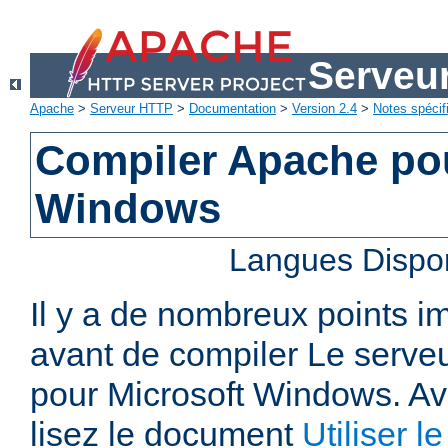
Serveu
Apache
>
Serveur HTTP
>
Documentation
>
Version 2.4
>
Notes spécif
Compiler Apache pou
Windows
Langues Dispo
Il y a de nombreux points i
avant de compiler Le serv
pour Microsoft Windows. A
lisez le document
Utiliser 