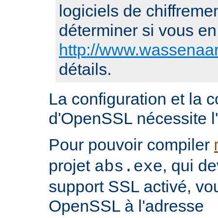
logiciels de chiffremen
déterminer si vous en 
http://www.wassenaar
détails.
La configuration et la 
d'OpenSSL nécessite l'i
Pour pouvoir compiler
projet
, qui d
abs.exe
support SSL activé, vo
OpenSSL à l'adresse