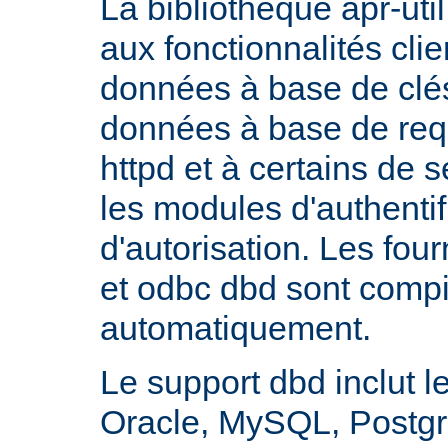
La bibliothèque apr-util
aux fonctionnalités cli
données à base de clés
données à base de req
httpd et à certains de
les modules d'authentif
d'autorisation. Les fo
et odbc dbd sont compi
automatiquement.
Le support dbd inclut l
Oracle, MySQL, Postgre