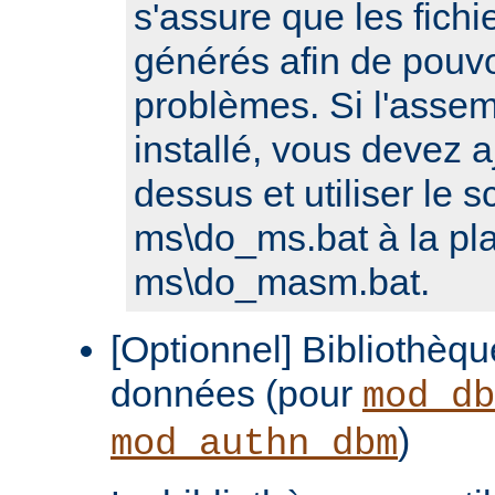
s'assure que les fichi
générés afin de pouvo
problèmes. Si l'assem
installé, vous devez a
dessus et utiliser le sc
ms\do_ms.bat à la pl
ms\do_masm.bat.
[Optionnel] Bibliothèq
données (pour
mod_db
)
mod_authn_dbm