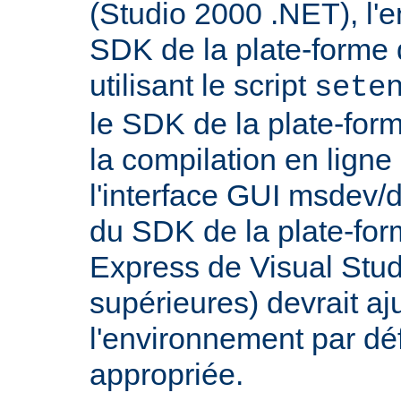
(Studio 2000 .NET), l'
SDK de la plate-forme 
utilisant le script
sete
le SDK de la plate-for
la compilation en lig
l'interface GUI msdev/d
du SDK de la plate-for
Express de Visual Stud
supérieures) devrait aj
l'environnement par dé
appropriée.