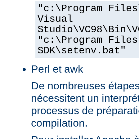
"c:\Program Files
Visual
Studio\VC98\Bin\V
"c:\Program Files
SDK\setenv.bat"
Perl et awk
De nombreuses étapes
nécessitent un interprét
processus de préparati
compilation.