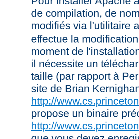
Pour installer Apache à
de compilation, de nom
modifiés via l'utilitaire
effectue la modification
moment de l'installation 
il nécessite un télécha
taille (par rapport à P
site de Brian Kernigha
http://www.cs.princeton
propose un binaire pr
http://www.cs.princeto
que vous devez enregis