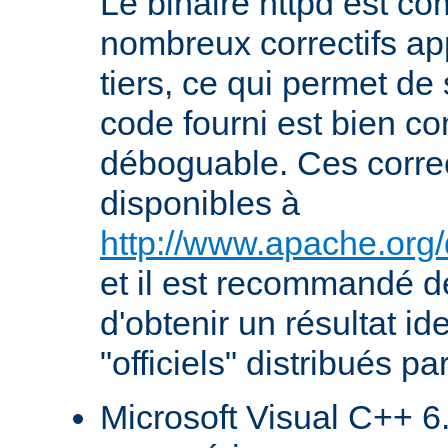
Le binaire httpd est com
nombreux correctifs ap
tiers, ce qui permet de
code fourni est bien co
déboguable. Ces correc
disponibles à
http://www.apache.org/
et il est recommandé de
d'obtenir un résultat id
"officiels" distribués pa
Microsoft Visual C++ 6.