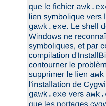
que le fichier
awk.ex
lien symbolique vers l
. Le shell
gawk.exe
Windows ne reconnaît
symboliques, et par 
compilation d'Install
contourner le problè
supprimer le lien
awk
l'installation de Cygwi
vers
gawk.exe
awk.
que les portages cyg