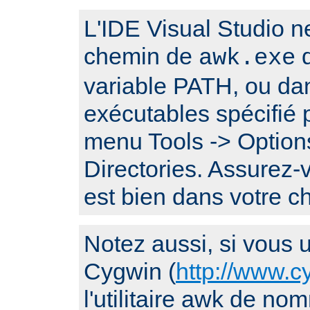
L'IDE Visual Studio n
chemin de
q
awk.exe
variable PATH, ou da
exécutables spécifié p
menu Tools -> Options
Directories. Assurez
est bien dans votre 
Notez aussi, si vous ut
Cygwin (
http://www.c
l'utilitaire awk de n