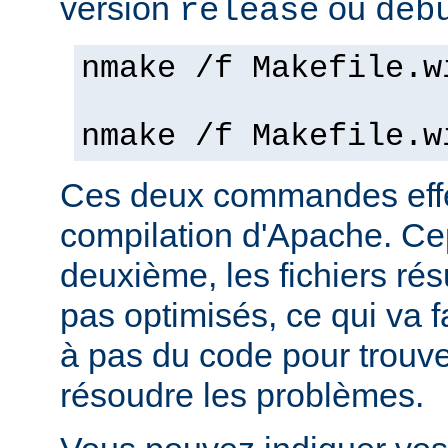
version
ou
release
deb
nmake /f Makefile.w
nmake /f Makefile.w
Ces deux commandes effe
compilation d'Apache. Ce
deuxième, les fichiers rés
pas optimisés, ce qui va f
à pas du code pour trouv
résoudre les problèmes.