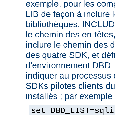
exemple, pour les compi
LIB de façon à inclure
bibliothèques, INCLUDE
le chemin des en-têtes
inclure le chemin des d
des quatre SDK, et défi
d'environnement DBD_
indiquer au processus 
SDKs pilotes clients d
installés ; par exemple 
set DBD_LIST=sqli