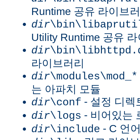
Runtime 공유 라이브
dir
\bin\libapruti
Utility Runtime 공
dir
\bin\libhttpd.
라이브러리
dir
\modules\mod_*
는 아파치 모듈
- 설정 디
dir
\conf
- 비어있는
dir
\logs
- C 언
dir
\include