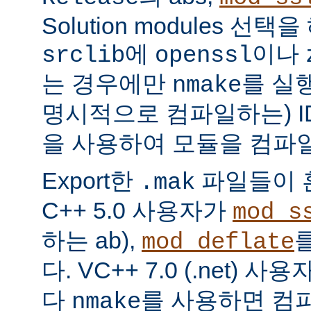
Solution modules 선
에
이나
srclib
openssl
는 경우에만
를 실
nmake
명시적으로 컴파일하는) I
을 사용하여 모듈을 컴파일
Export한
파일들이 혼
.mak
C++ 5.0 사용자가
mod_s
하는 ab),
mod_deflate
다. VC++ 7.0 (.net) 
다
를 사용하면 컴파
nmake