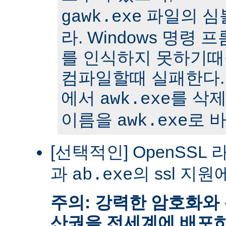
파일의 심
gawk.exe
라. Windows 명령
를 인식하지 못하기때문에 
컴파일할때 실패한다. 
에서
를 삭
awk.exe
이름을
로 
awk.exe
[선택적인] OpenSSL 
과
의 ssl 지원
ab.exe
주의: 강력한 암호화와
산권을 전세계에 배포