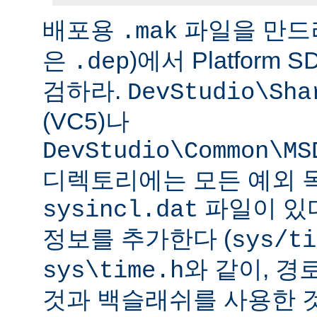
배포용
파일을 만드
.mak
은
)에서 Platform
.dep
검하라.
DevStudio\Sha
(VC5)나
DevStudio\Common\MS
디렉토리에는 모든 예외 
파일이 있다
sysincl.dat
정보를 추가한다 (
sys/ti
와 같이, 
sys\time.h
것과 백슬래쉬를 사용한 것