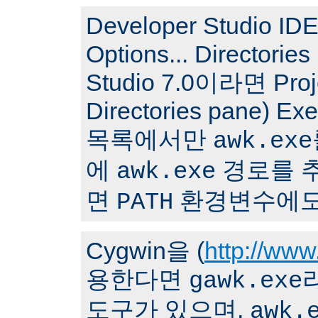
Developer Studio I
Options... Directori
Studio 7.0이라면 Proj
Directories pane) Ex
목록에서만
awk.exe
에
경로를 
awk.exe
면
환경변수에도
PATH
Cygwin을 (
http://www
용한다면
gawk.exe
도구가 있으며,
awk.