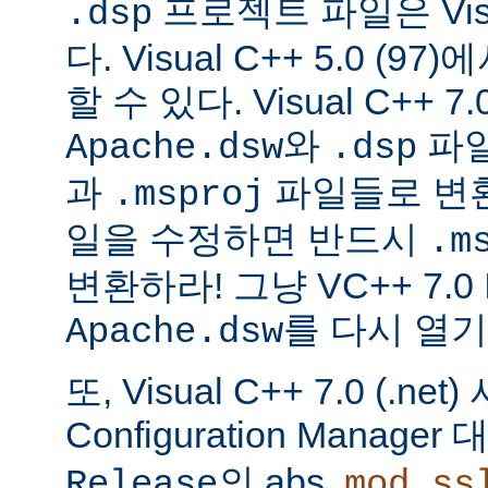
프로젝트 파일은 Visu
.dsp
다. Visual C++ 5.0 (
할 수 있다. Visual C++ 7.0
와
파
Apache.dsw
.dsp
과
파일들로 변
.msproj
일을 수정하면 반드시
.m
변환하라! 그냥 VC++ 7.0
를 다시 열기
Apache.dsw
또, Visual C++ 7.0 (.ne
Configuration Manag
의 abs,
Release
mod_ss