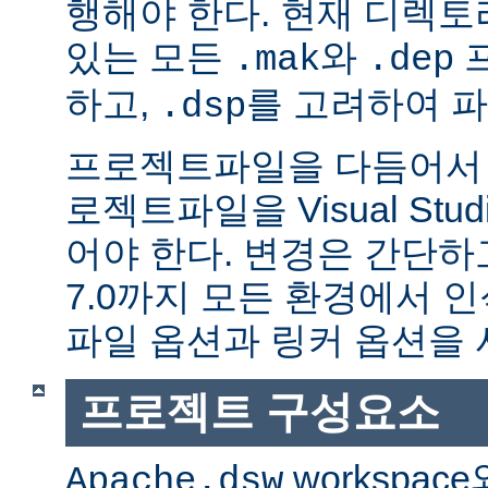
행해야 한다. 현재 디렉
있는 모든
와
.mak
.dep
하고,
를 고려하여 
.dsp
프로젝트파일을 다듬어서 
로젝트파일을 Visual Stu
어야 한다. 변경은 간단하고,
7.0까지 모든 환경에서 
파일 옵션과 링커 옵션을 
프로젝트 구성요소
workspac
Apache.dsw