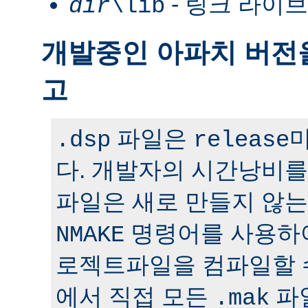
- 링크 라이
dir
\lib
개발중인 아파치 버전
고
파일은
.dsp
release
다. 개발자의 시간낭비
파일은 새로 만들지 않는
명령어를 사용하
NMAKE
로젝트파일을 컴파일할 
에서 직접 모든
파일
.mak