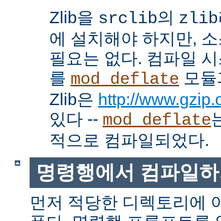
Zlib을
의
srclib
zlib
에 설치해야 하지만, 
필요는 없다. 컴파일 
를
모듈
mod_deflate
Zlib은
http://www.gzip.o
있다 --
mod_deflate
적으로 컴파일되었다.
명령행에서 컴파일하
먼저 적당한 디렉토리에 