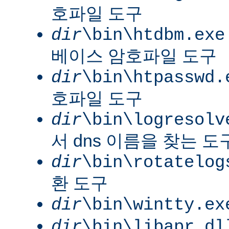
호파일 도구
dir
\bin\htdbm.exe
베이스 암호파일 도구
dir
\bin\htpasswd.
호파일 도구
dir
\bin\logresolv
서 dns 이름을 찾는 도
dir
\bin\rotatelog
환 도구
dir
\bin\wintty.ex
dir
\bin\libapr.dl