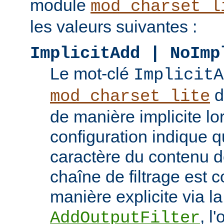
module
mod_charset_l
les valeurs suivantes :
ImplicitAdd | NoImp
Le mot-clé
ImplicitA
do
mod_charset_lite
de manière implicite lo
configuration indique q
caractère du contenu doi
chaîne de filtrage est 
manière explicite via la
, l
AddOutputFilter