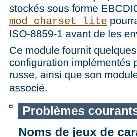
stockés sous forme EBCDI
pourra
mod_charset_lite
ISO-8859-1 avant de les env
Ce module fournit quelque
configuration implémentés 
russe, ainsi que son modul
associé.
Problèmes courant
Noms de jeux de car