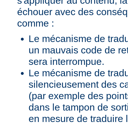
s'appliquer au contenu, la
échouer avec des conséq
comme :
Le mécanisme de tradu
un mauvais code de ret
sera interrompue.
Le mécanisme de traduc
silencieusement des c
(par exemple des points
dans le tampon de sortie
en mesure de traduire 