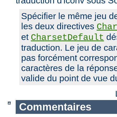
traduction d'iconv sous So
Spécifier le même jeu d
les deux directives
Cha
et
dés
CharsetDefault
traduction. Le jeu de car
pas forcément correspon
caractères de la réponse,
valide du point de vue 
Commentaires