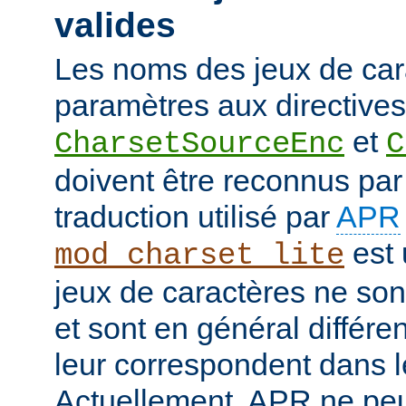
valides
Les noms des jeux de car
paramètres aux directives
et
CharsetSourceEnc
C
doivent être reconnus pa
traduction utilisé par
APR
est 
mod_charset_lite
jeux de caractères ne son
et sont en général différe
leur correspondent dans 
Actuellement, APR ne peut