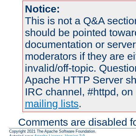
Notice:
This is not a Q&A sect
should be pointed towar
documentation or serve
moderators if they are 
invalid/off-topic. Quest
Apache HTTP Server shou
IRC channel, #httpd, on 
mailing lists
.
Comments are disabled fo
Copyright 2021 The Apache Software Foundation.