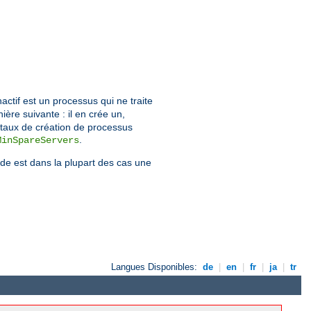
actif est un processus qui ne traite
ère suivante : il en crée un,
 taux de création de processus
.
MinSpareServers
nde est dans la plupart des cas une
Langues Disponibles:
de
|
en
|
fr
|
ja
|
tr