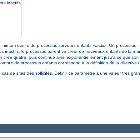
s inactifs
minimum désiré de processus serveurs enfants
inactifs
. Un processus in
s inactifs, le processus parent va créer de nouveaux enfants de la mani
en crée quatre, puis continue ainsi exponentiellement jusu'à ce que son
 nombre de processus enfants correspond à la définition de la directive
cas de sites très sollicités. Définir ce paramètre à une valeur très gra