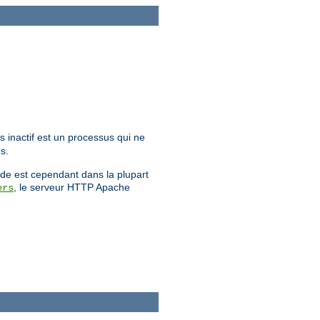
s inactif est un processus qui ne
s.
ande est cependant dans la plupart
, le serveur HTTP Apache
ers