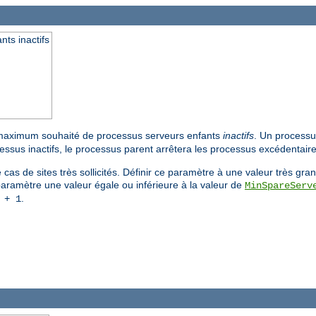
ts inactifs
 maximum souhaité de processus serveurs enfants
inactifs
. Un processu
ssus inactifs, le processus parent arrêtera les processus excédentaire
cas de sites très sollicités. Définir ce paramètre à une valeur très gr
aramètre une valeur égale ou inférieure à la valeur de
MinSpareServ
.
+ 1