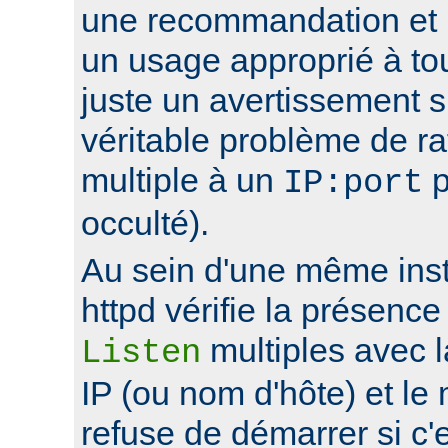
une recommandation et 
un usage approprié à to
juste un avertissement su
véritable problème de r
multiple à un
p
IP:port
occulté).
Au sein d'une même ins
httpd vérifie la présence
multiples avec 
Listen
IP (ou nom d'hôte) et le
refuse de démarrer si c'e