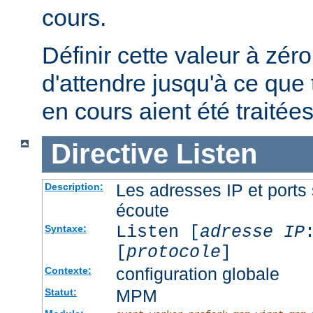
cours.
Définir cette valeur à zéro
d'attendre jusqu'à ce que 
en cours aient été traitées
Directive
Listen
Les adresses IP et ports 
Description:
écoute
Listen [
adresse IP
Syntaxe:
[
protocole
]
configuration globale
Contexte:
MPM
Statut: