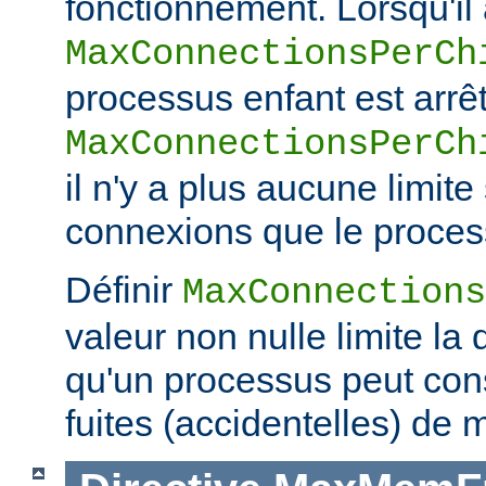
fonctionnement. Lorsqu'il a
MaxConnectionsPerCh
processus enfant est arrêt
MaxConnectionsPerCh
il n'y a plus aucune limit
connexions que le process
Définir
MaxConnections
valeur non nulle limite la
qu'un processus peut co
fuites (accidentelles) de 