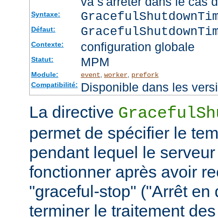
va s'arrêter dans le cas 
GracefulShutdownTi
Syntaxe:
GracefulShutdownTi
Défaut:
configuration globale
Contexte:
MPM
Statut:
Module:
,
,
event
worker
prefork
Disponible dans les vers
Compatibilité:
La directive
GracefulSh
permet de spécifier le te
pendant lequel le serveur
fonctionner après avoir re
"graceful-stop" ("Arrêt en
terminer le traitement de