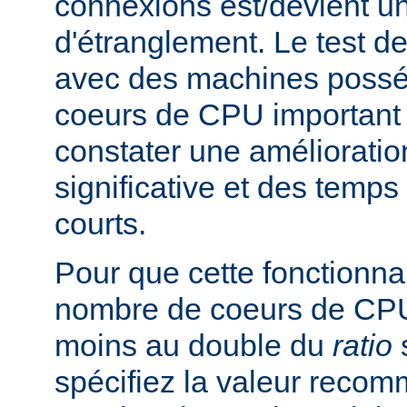
connexions est/devient un
d'étranglement. Le test de
avec des machines poss
coeurs de CPU important 
constater une améliorati
significative et des temp
courts.
Pour que cette fonctionnali
nombre de coeurs de CPU 
moins au double du
ratio
s
spécifiez la valeur rec