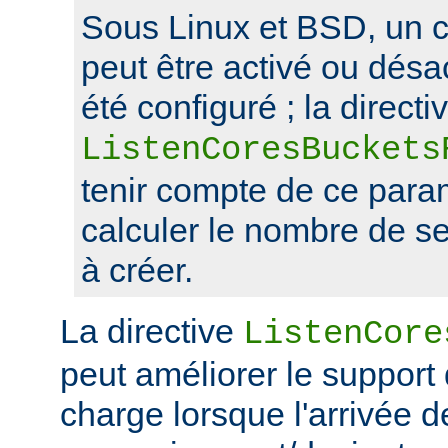
Sous Linux et BSD, un 
peut être activé ou désa
été configuré ; la directi
ListenCoresBuckets
tenir compte de ce para
calculer le nombre de s
à créer.
La directive
ListenCore
peut améliorer le support
charge lorsque l'arrivée 