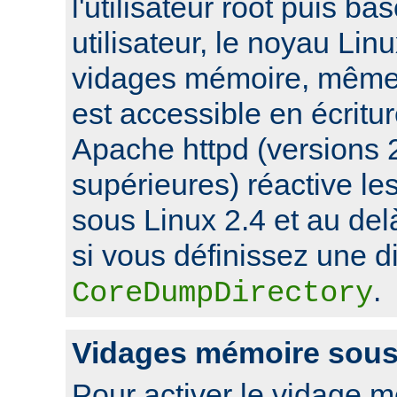
l'utilisateur root puis ba
utilisateur, le noyau Lin
vidages mémoire, même s
est accessible en écritu
Apache httpd (versions 2
supérieures) réactive l
sous Linux 2.4 et au de
si vous définissez une di
.
CoreDumpDirectory
Vidages mémoire sou
Pour activer le vidage 