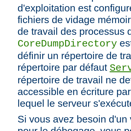
d'exploitation est configu
fichiers de vidage mémoir
de travail des processus 
es
CoreDumpDirectory
définir un répertoire de tr
répertoire par défaut
Ser
répertoire de travail ne d
accessible en écriture par 
lequel le serveur s'exécut
Si vous avez besoin d'un
pour le débogage, vous po