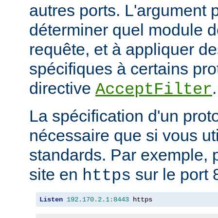
autres ports. L'argument p
déterminer quel module doi
requête, et à appliquer de
spécifiques à certains pro
directive
.
AcceptFilter
La spécification d'un prot
nécessaire que si vous ut
standards. Par exemple, p
site en
sur le port 
https
Listen
192.170
.
2.1
:
8443
 https