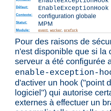
EnableExceptionHook
EnableExceptionHook
Défaut:
configuration globale
Contexte:
MPM
Statut:
Module:
,
,
event
worker
prefork
Pour des raisons de sécuri
n'est disponible que si la
serveur a été configurée 
enable-exception-ho
d'activer un hook ("point
logiciel") qui autorise ce
externes à effectuer un b