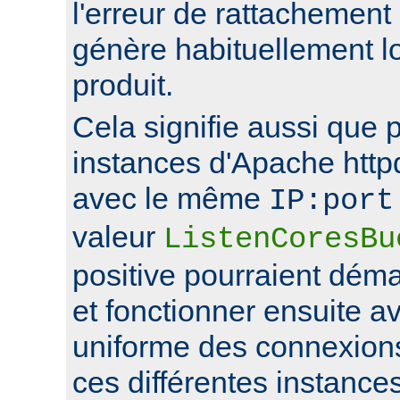
l'erreur de rattachement
génère habituellement l
produit.
Cela signifie aussi que 
instances d'Apache http
avec le même
IP:port
valeur
ListenCoresBu
positive pourraient déma
et fonctionner ensuite av
uniforme des connexions
ces différentes instance