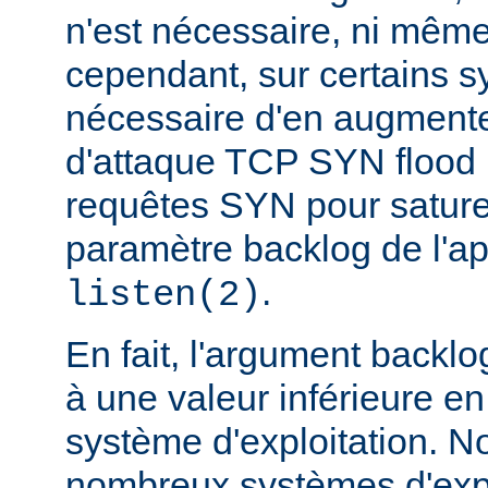
n'est nécessaire, ni même
cependant, sur certains sy
nécessaire d'en augmente
d'attaque TCP SYN flood
requêtes SYN pour saturer 
paramètre backlog de l'a
.
listen(2)
En fait, l'argument backlo
à une valeur inférieure en
système d'exploitation. N
nombreux systèmes d'expl