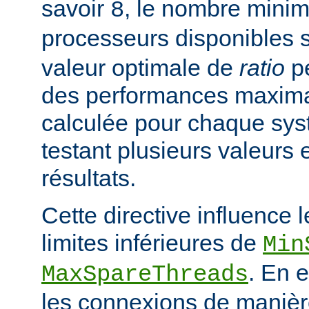
savoir
, le nombre mini
8
processeurs disponibles 
valeur optimale de
ratio
pe
des performances maximal
calculée pour chaque sys
testant plusieurs valeurs 
résultats.
Cette directive influence 
limites inférieures de
Min
. En e
MaxSpareThreads
les connexions de manière