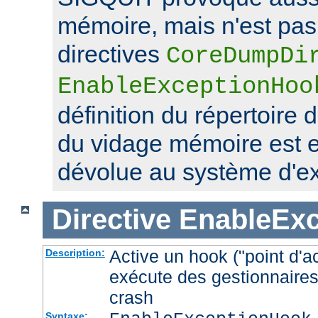
mémoire, mais n'est pas 
directives
CoreDumpDi
EnableExceptionHoo
définition du répertoire 
du vidage mémoire est 
dévolue au système d'exp
Directive
EnableEx
Active un hook ("point d'a
Description:
exécute des gestionnaires
crash
Syntaxe: