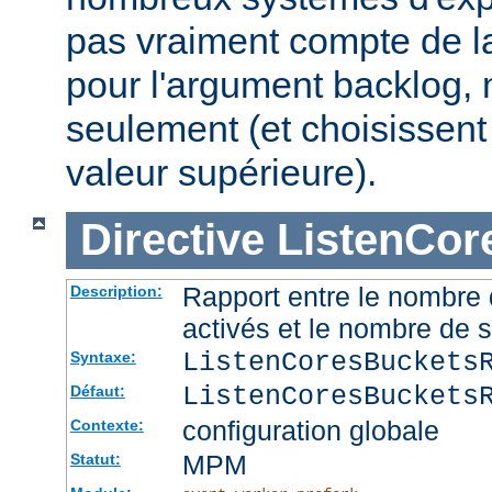
pas vraiment compte de la
pour l'argument backlog, 
seulement (et choisissent
valeur supérieure).
Directive
ListenCor
Rapport entre le nombre
Description:
activés et le nombre de 
ListenCoresBuckets
Syntaxe:
ListenCoresBuckets
Défaut:
configuration globale
Contexte:
MPM
Statut: