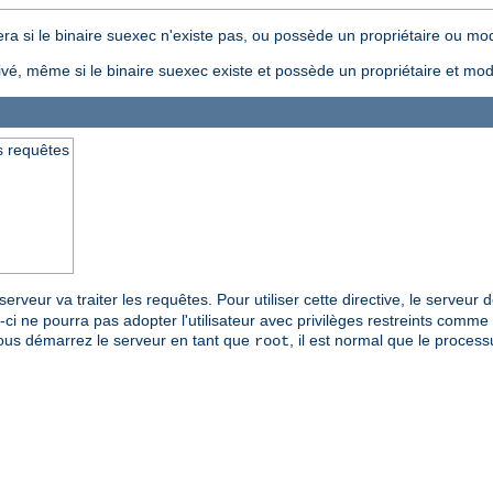
ra si le binaire suexec n'existe pas, ou possède un propriétaire ou mode
ivé, même si le binaire suexec existe et possède un propriétaire et mode
es requêtes
 serveur va traiter les requêtes. Pour utiliser cette directive, le serveur
-ci ne pourra pas adopter l'utilisateur avec privilèges restreints comme u
i vous démarrez le serveur en tant que
, il est normal que le proces
root