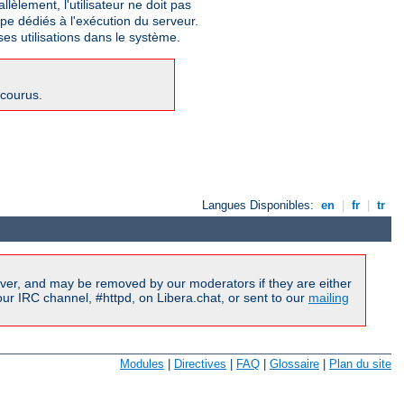
lèlement, l'utilisateur ne doit pas
upe dédiés à l'exécution du serveur.
ses utilisations dans le système.
ncourus.
Langues Disponibles:
en
|
fr
|
tr
ver, and may be removed by our moderators if they are either
r IRC channel, #httpd, on Libera.chat, or sent to our
mailing
Modules
|
Directives
|
FAQ
|
Glossaire
|
Plan du site