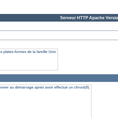
Serveur HTTP Apache Versio
s plates-formes de la famille Unix.
ionner au démarrage après avoir effectué un chroot(8).