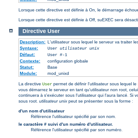
Lorsque cette directive est définie à On, le démarrage échoue
Lorsque cette directive est définie à Off, suEXEC sera désact
Directive
User
Description:
L'utilisateur sous lequel le serveur va traiter l
Syntaxe:
User
utilisateur unix
Défaut:
User #-1
Contexte:
configuration globale
Statut:
Base
Module:
mod_unixd
La directive
permet de définir l'utilisateur sous lequel le
User
vous démarrez le serveur en tant qu'utilisateur non root, celui
continuera à s'exécuter sous l'utilisateur qui l'aura lancé. S
sous root.
utilisateur unix
peut se présenter sous la forme :
d'un nom d'utilisateur
Référence l'utilisateur spécifié par son nom.
le caractère # suivi d'un numéro d'utilisateur.
Référence l'utilisateur spécifié par son numéro.