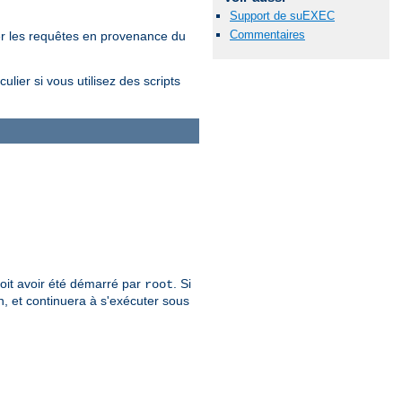
Support de suEXEC
Commentaires
er les requêtes en provenance du
lier si vous utilisez des scripts
 doit avoir été démarré par
. Si
root
n, et continuera à s'exécuter sous