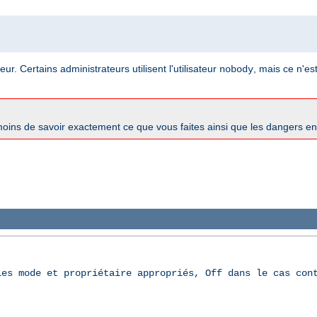
ur. Certains administrateurs utilisent l'utilisateur
, mais ce n'es
nobody
oins de savoir exactement ce que vous faites ainsi que les dangers e
les mode et propriétaire appropriés, Off dans le cas con