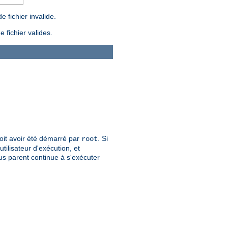
 fichier invalide.
 fichier valides.
 doit avoir été démarré par
. Si
root
tilisateur d'exécution, et
sus parent continue à s'exécuter