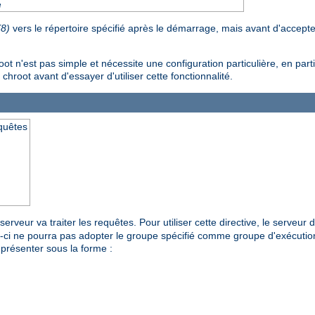
e
(8)
vers le répertoire spécifié après le démarrage, mais avant d'accept
n'est pas simple et nécessite une configuration particulière, en particu
 chroot avant d'essayer d'utiliser cette fonctionnalité.
equêtes
erveur va traiter les requêtes. Pour utiliser cette directive, le serveur
ui-ci ne pourra pas adopter le groupe spécifié comme groupe d'exécutio
présenter sous la forme :