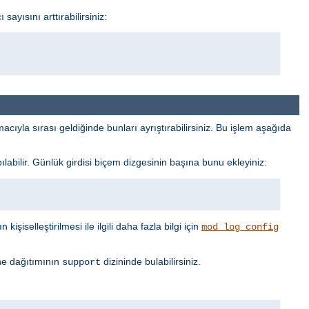
ayısını arttırabilirsiniz:
cıyla sırası geldiğinde bunları ayrıştırabilirsiniz. Bu işlem aşağıda
labilir. Günlük girdisi biçem dizgesinin başına bunu ekleyiniz:
işiselleştirilmesi ile ilgili daha fazla bilgi için
mod_log_config
he dağıtımının
dizininde bulabilirsiniz.
support