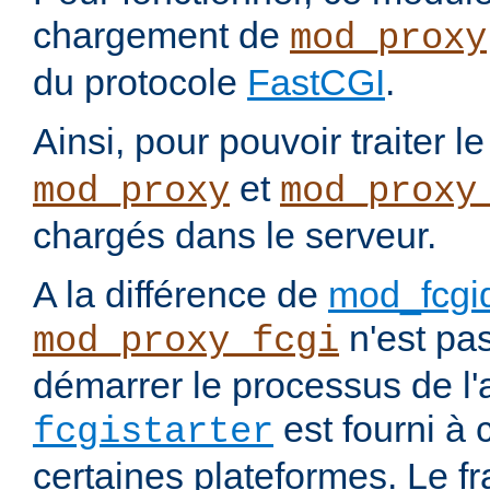
chargement de
mod_proxy
du protocole
FastCGI
.
Ainsi, pour pouvoir traiter l
et
mod_proxy
mod_proxy
chargés dans le serveur.
A la différence de
mod_fcgi
n'est pa
mod_proxy_fcgi
démarrer le processus de l'a
est fourni à c
fcgistarter
certaines plateformes. Le f