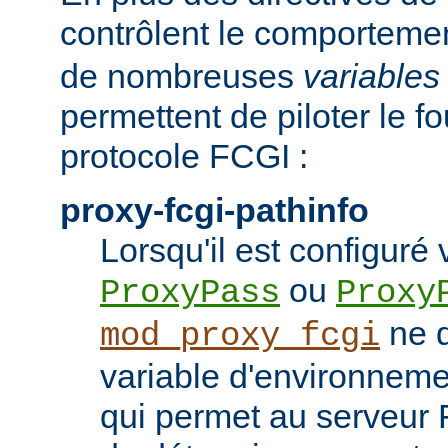
contrôlent le comporteme
de nombreuses
variables
permettent de piloter le f
protocole FCGI :
proxy-fcgi-pathinfo
Lorsqu'il est configuré 
ou
ProxyPass
Proxy
ne d
mod_proxy_fcgi
variable d'environnem
qui permet au serveur 