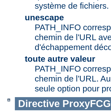
système de fichiers.
unescape
PATH_INFO correspo
chemin de l'URL av
d'échappement déc
toute autre valeur
PATH_INFO correspo
chemin de l'URL. Aup
seule option pour pr
Directive
ProxyFCG