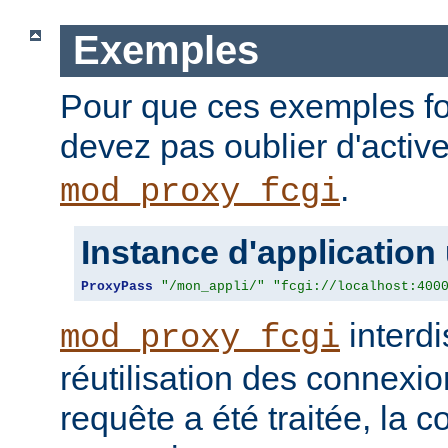
Exemples
Pour que ces exemples fo
devez pas oublier d'activ
.
mod_proxy_fcgi
Instance d'application
ProxyPass
"/mon_appli/"
"fcgi://localhost:400
interdi
mod_proxy_fcgi
réutilisation des connexio
requête a été traitée, la 