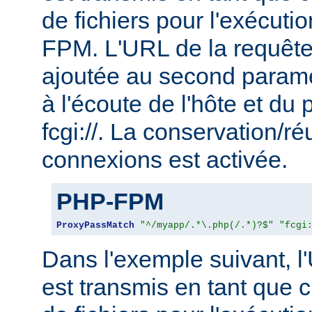
de fichiers pour l'exécu
FPM. L'URL de la requête
ajoutée au second param
à l'écoute de l'hôte et du 
fcgi://. La conservation/ré
connexions est activée.
PHP-FPM
ProxyPassMatch
"^/myapp/.*\.php(/.*)?$"
"fcgi
Dans l'exemple suivant, l
est transmis en tant que