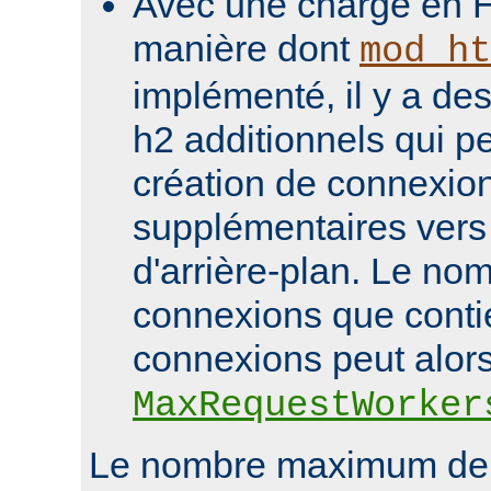
Avec une charge en H
manière dont
mod_ht
implémenté, il y a des
h2 additionnels qui pe
création de connexio
supplémentaires vers 
d'arrière-plan. Le nom
connexions que conti
connexions peut alor
MaxRequestWorker
Le nombre maximum de 