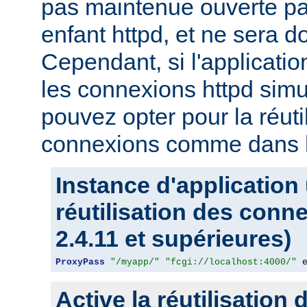
pas maintenue ouverte pa
enfant httpd, et ne sera d
Cependant, si l'applicati
les connexions httpd sim
pouvez opter pour la réuti
connexions comme dans l
Instance d'application
réutilisation des conn
2.4.11 et supérieures)
ProxyPass
"/myapp/"
"fcgi://localhost:4000/"
 
Active la réutilisation