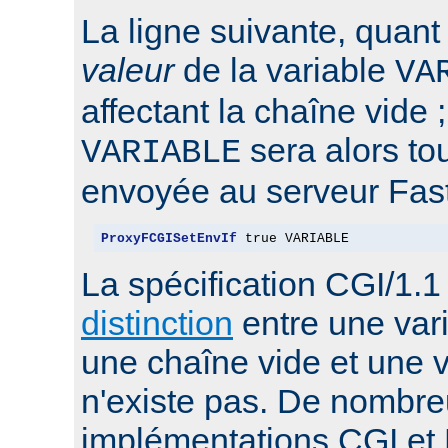
La ligne suivante, quant 
valeur
de la variable
VA
affectant la chaîne vide ;
sera alors t
VARIABLE
envoyée au serveur Fas
ProxyFCGISetEnvIf
 true VARIABLE
La spécification CGI/1.
distinction
entre une var
une chaîne vide et une v
n'existe pas. De nombr
implémentations CGI et 