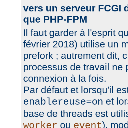
vers un serveur FCGI d'
que PHP-FPM
Il faut garder à l'espri
février 2018) utilise un 
prefork ; autrement dit,
processus de travail ne 
connexion à la fois.
Par défaut et lorsqu'il e
et lo
enablereuse=on
base de threads est uti
ou
), mo
worker
event