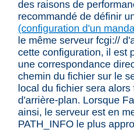
des raisons de performanc
recommandé de définir u
(configuration d'un manda
le même serveur fcgi:// d'
cette configuration, il est 
une correspondance direct
chemin du fichier sur le s
local du fichier sera alor
d'arrière-plan. Lorsque F
ainsi, le serveur est en m
PATH_INFO le plus appro