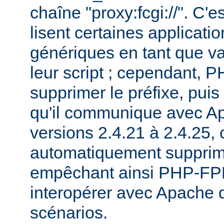
chaîne "proxy:fcgi://". C'e
lisent certaines applicati
génériques en tant que va
leur script ; cependant,
supprimer le préfixe, pui
qu'il communique avec Ap
versions 2.4.21 à 2.4.25, c
automatiquement supprimé
empêchant ainsi PHP-FPM
interopérer avec Apache 
scénarios.