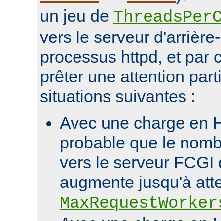
un jeu de
ThreadsPer
vers le serveur d'arrièr
processus httpd, et par c
prêter une attention part
situations suivantes :
Avec une charge en HT
probable que le nomb
vers le serveur FCGI d
augmente jusqu'à att
MaxRequestWorker