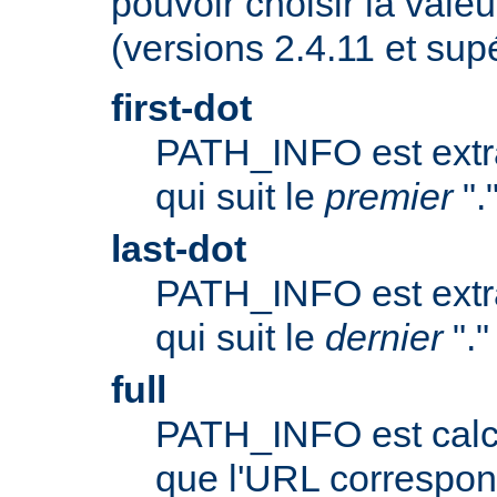
pouvoir choisir la valeu
(versions 2.4.11 et supé
first-dot
PATH_INFO est extrai
qui suit le
premier
".
last-dot
PATH_INFO est extrai
qui suit le
dernier
"."
full
PATH_INFO est calc
que l'URL correspo