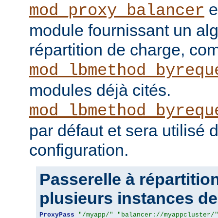
e
mod_proxy_balancer
module fournissant un al
répartition de charge, c
mod_lbmethod_byrequ
modules déjà cités.
mod_lbmethod_byrequ
par défaut et sera utilisé
configuration.
Passerelle à répartitio
plusieurs instances de 
ProxyPass
"/myapp/"
"balancer://myappcluster/