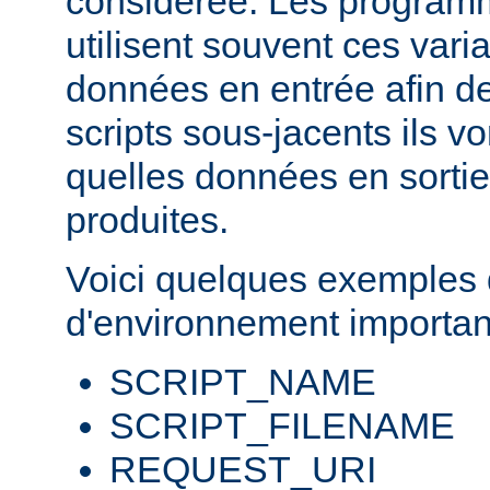
considérée. Les progra
utilisent souvent ces var
données en entrée afin d
scripts sous-jacents ils v
quelles données en sortie
produites.
Voici quelques exemples 
d'environnement importan
SCRIPT_NAME
SCRIPT_FILENAME
REQUEST_URI