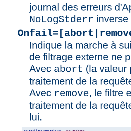
journal des erreurs d'
inverse
NoLogStderr
Onfail=[abort|remov
Indique la marche à su
de filtrage externe ne 
Avec
(la valeur 
abort
traitement de la requê
Avec
, le filtre
remove
traitement de la requêt
lui.