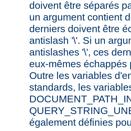
doivent être séparés p
un argument contient 
derniers doivent être 
antislash '\'. Si un arg
antislashes '\', ces der
eux-mêmes échappés par
Outre les variables d'
standards, les varia
DOCUMENT_PATH_INF
QUERY_STRING_UNE
également définies po