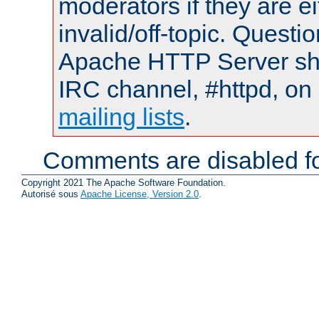
moderators if they are 
invalid/off-topic. Quest
Apache HTTP Server shou
IRC channel, #httpd, on 
mailing lists
.
Comments are disabled fo
Copyright 2021 The Apache Software Foundation.
Autorisé sous
Apache License, Version 2.0
.