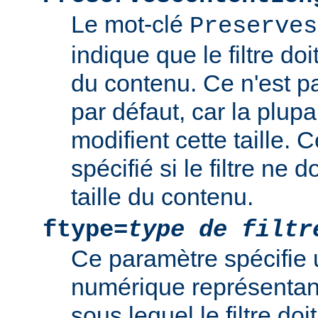
Le mot-clé
Preserves
indique que le filtre doi
du contenu. Ce n'est 
par défaut, car la plupar
modifient cette taille. 
spécifié si le filtre ne d
taille du contenu.
ftype=
type de filtr
Ce paramètre spécifie 
numérique représentant 
sous lequel le filtre doi