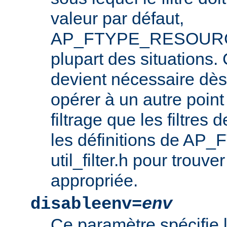
valeur par défaut,
AP_FTYPE_RESOURCE,
plupart des situations
devient nécessaire dès l
opérer à un autre point
filtrage que les filtres 
les définitions de AP_
util_filter.h pour trouve
appropriée.
disableenv=
env
Ce paramètre spécifie 