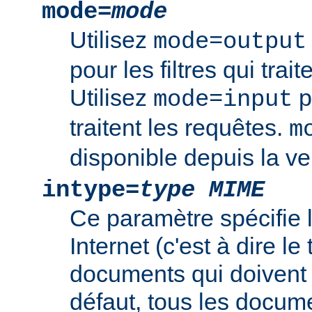
mode=
mode
Utilisez
mode=output
pour les filtres qui trai
Utilisez
po
mode=input
traitent les requêtes.
m
disponible depuis la ve
intype=
type MIME
Ce paramètre spécifie
Internet (c'est à dire l
documents qui doivent ê
défaut, tous les documen