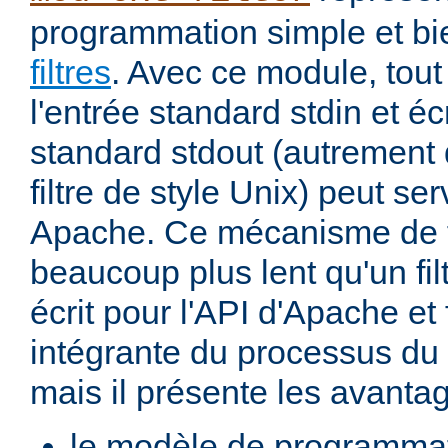
programmation simple et bi
filtres
. Avec ce module, tout
l'entrée standard stdin et écr
standard stdout (autremen
filtre de style Unix) peut serv
Apache. Ce mécanisme de fi
beaucoup plus lent qu'un fi
écrit pour l'API d'Apache et 
intégrante du processus du
mais il présente les avantag
le modèle de programma