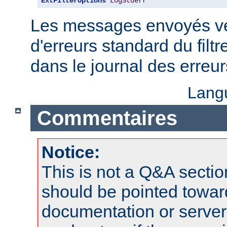
ExtFilterOptions
LogStderr
Les messages envoyés ver
d'erreurs standard du filtr
dans le journal des erreu
Lang
Commentaires
Notice:
This is not a Q&A sect
should be pointed towar
documentation or serve