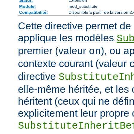
Statut:
Extension
Module:
mod_substitute
Compatibilité:
Disponible à partir de la version
Cette directive permet de d
applique les modèles
Su
premier (valeur
), ou a
on
contexte courant (valeur
directive
SubstituteIn
elle-même héritée, et les
héritent (ceux qui ne défi
explicitement leur propre 
SubstituteInheritBe