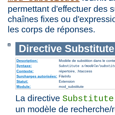
permettant d'effectuer des s
chaînes fixes ou d'expressio
les corps de réponses.
Directive
Substitute
Description:
Modèle de substition dans le cont
Syntaxe:
Substitute
s/modèle/substit
Contexte:
répertoire, .htaccess
Surcharges autorisées:
FileInfo
Statut:
Extension
Module:
mod_substitute
La directive
Substitute
un modèle de recherche/