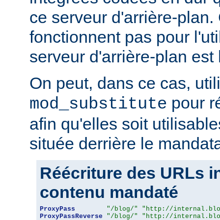
ce serveur d'arrière-plan
fonctionnent pas pour l'util
serveur d'arrière-plan est 
On peut, dans ce cas, util
pour r
mod_substitute
afin qu'elles soit utilisabl
située derrière le mandata
Réécriture des URLs i
contenu mandaté
ProxyPass
"/blog/"
"http://internal.bl
ProxyPassReverse
"/blog/"
"http://internal.bl