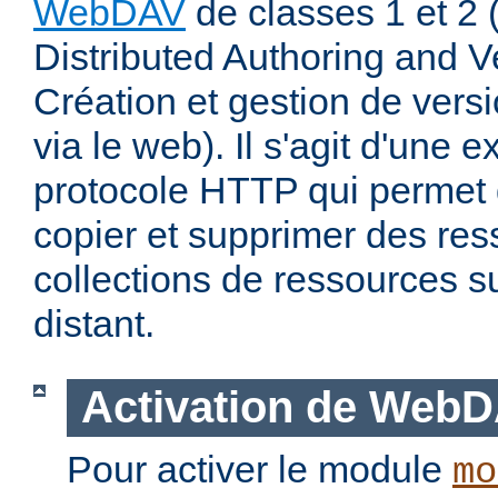
WebDAV
de classes 1 et 2
Distributed Authoring and V
Création et gestion de ver
via le web). Il s'agit d'une 
protocole HTTP qui permet d
copier et supprimer des re
collections de ressources s
distant.
Activation de Web
Pour activer le module
mo