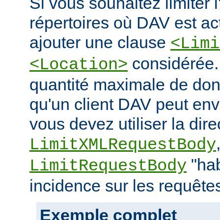
Si vous souhaitez limiter 
répertoires où DAV est ac
ajouter une clause
<Limi
considérée. 
<Location>
quantité maximale de don
qu'un client DAV peut env
vous devez utiliser la dire
LimitXMLRequestBody
"hab
LimitRequestBody
incidence sur les requête
Exemple complet