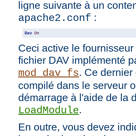
ligne suivante à un conten
:
apache2.conf
Dav
On
Ceci active le fournisseu
fichier DAV implémenté p
. Ce dernier
mod_dav_fs
compilé dans le serveur 
démarrage à l'aide de la d
.
LoadModule
En outre, vous devez indi