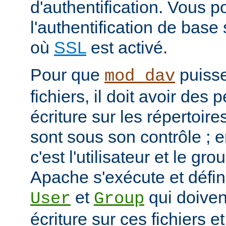
d'authentification. Vous p
l'authentification de bas
où
SSL
est activé.
Pour que
puisse
mod_dav
fichiers, il doit avoir des
écriture sur les répertoires
sont sous son contrôle ; e
c'est l'utilisateur et le g
Apache s'exécute et défini
et
qui doivent
User
Group
écriture sur ces fichiers e