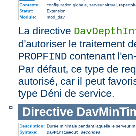
Contexte:
configuration globale, serveur virtuel, répertoir
Statut:
Extension
Module:
mod_dav
La directive
DavDepthIn
d'autoriser le traitement 
contenant l'en-t
PROPFIND
Par défaut, ce type de re
autorisé, car il peut favor
type Déni de service.
Directive
DavMinTi
Description:
Durée minimale pendant laquelle le serveur m
Syntaxe:
DavMinTimeout
secondes