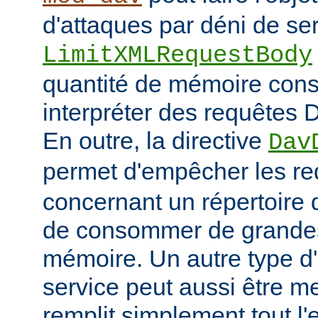
d'attaques par déni de ser
LimitXMLRequestBody
quantité de mémoire co
interpréter des requêtes 
En outre, la directive
Dav
permet d'empêcher les r
concernant un répertoire d
de consommer de grandes
mémoire. Un autre type d'
service peut aussi être me
remplit simplement tout l