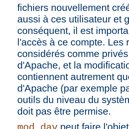
fichiers nouvellement cré
aussi à ces utilisateur et
conséquent, il est importa
l'accès à ce compte. Les 
considérés comme privés 
d'Apache, et la modificatio
contiennent autrement que
d'Apache (par exemple p
outils du niveau du systèm
doit pas être permise.
peut faire l'obje
mod_dav