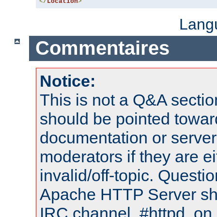
</
Location
>
Lang
Commentaires
Notice:
This is not a Q&A sect
should be pointed towar
documentation or serve
moderators if they are 
invalid/off-topic. Quest
Apache HTTP Server shou
IRC channel, #httpd, on 