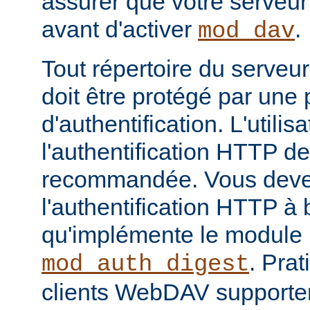
assurer que votre serveur
avant d'activer
.
mod_dav
Tout répertoire du serveu
doit être protégé par une
d'authentification. L'utilis
l'authentification HTTP d
recommandée. Vous devez
l'authentification HTTP 
qu'implémente le module
. Pra
mod_auth_digest
clients WebDAV supporte