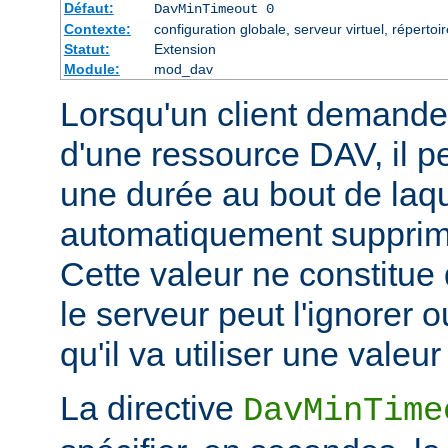
Défaut:
DavMinTimeout 0
Contexte:
configuration globale, serveur virtuel, répertoir
Statut:
Extension
Module:
mod_dav
Lorsqu'un client demande 
d'une ressource DAV, il pe
une durée au bout de laqu
automatiquement supprimé
Cette valeur ne constitue
le serveur peut l'ignorer o
qu'il va utiliser une valeur 
La directive
DavMinTime