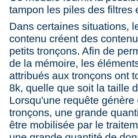
tampon les piles des filtres 
Dans certaines situations, 
contenu créent des conten
petits tronçons. Afin de perm
de la mémoire, les élémen
attribués aux tronçons ont t
8k, quelle que soit la taille
Lorsqu'une requête génère 
tronçons, une grande quant
être mobilisée par le traitem
une grande quantité de do