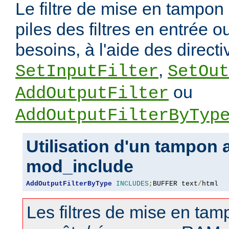
Le filtre de mise en tampon 
piles des filtres en entrée o
besoins, à l'aide des directi
,
SetInputFilter
SetOut
ou
AddOutputFilter
AddOutputFilterByTyp
Utilisation d'un tampon 
mod_include
AddOutputFilterByType
INCLUDES
;
BUFFER text
/
html
Les filtres de mise en tamp