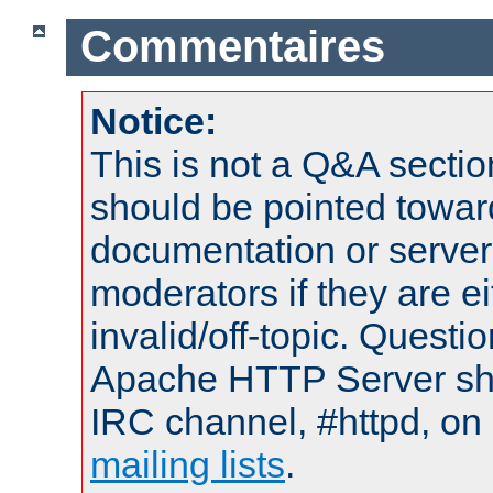
Commentaires
Notice:
This is not a Q&A sect
should be pointed towar
documentation or serve
moderators if they are 
invalid/off-topic. Quest
Apache HTTP Server shou
IRC channel, #httpd, on 
mailing lists
.