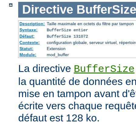
Directive
BufferSiz
Description:
Taille maximale en octets du filtre par tampon
Syntaxe:
BufferSize entier
Défaut:
BufferSize 131072
Contexte:
configuration globale, serveur virtuel, répertoi
Statut:
Extension
Module:
mod_buffer
La directive
BufferSize
la quantité de données en
mise en tampon avant d'ê
écrite vers chaque requêt
défaut est 128 ko.