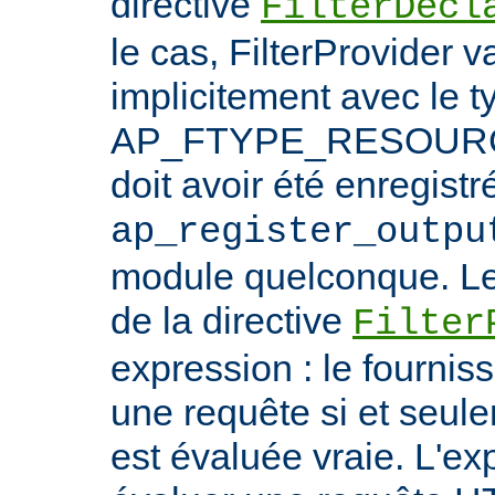
directive
FilterDecl
le cas, FilterProvider v
implicitement avec le t
AP_FTYPE_RESOURCE.
doit avoir été enregistr
ap_register_outpu
module quelconque. Le
de la directive
Filter
expression : le fournis
une requête si et seule
est évaluée vraie. L'ex