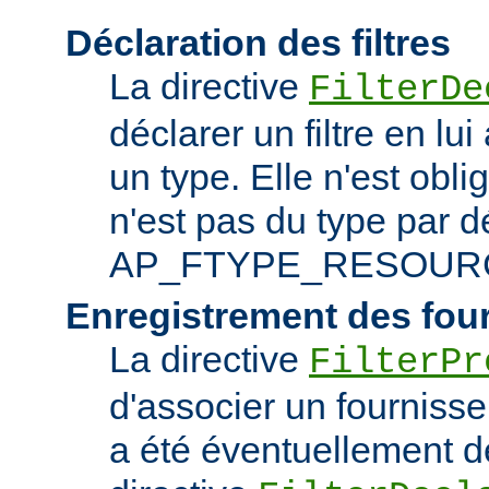
Déclaration des filtres
La directive
FilterDe
déclarer un filtre en lu
un type. Elle n'est obliga
n'est pas du type par d
AP_FTYPE_RESOUR
Enregistrement des fou
La directive
FilterPr
d'associer un fournisseur
a été éventuellement dé