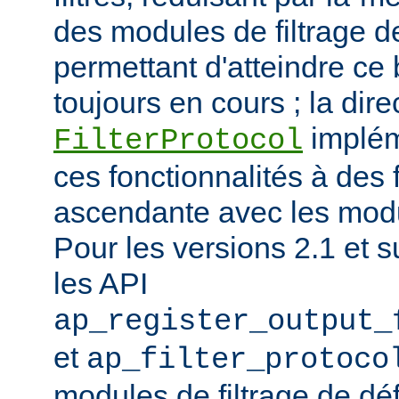
des modules de filtrage de
permettant d'atteindre ce
toujours en cours ; la dire
implém
FilterProtocol
ces fonctionnalités à des 
ascendante avec les mod
Pour les versions 2.1 et s
les API
ap_register_output_
et
ap_filter_protoco
modules de filtrage de déf