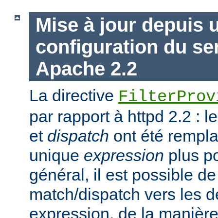
Mise à jour depuis 
configuration du s
Apache 2.2
La directive
FilterProv
par rapport à httpd 2.2 : 
et
dispatch
ont été rempla
unique
expression
plus po
général, il est possible de
match/dispatch vers les d
expression, de la manière