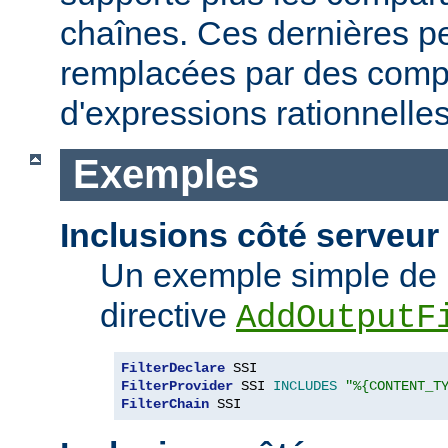
chaînes. Ces dernières p
remplacées par des comp
d'expressions rationnelles
Exemples
Inclusions côté serveur 
Un exemple simple de 
directive
AddOutputF
FilterDeclare
FilterProvider
 SSI 
INCLUDES
"%{CONTENT_T
FilterChain
 SSI