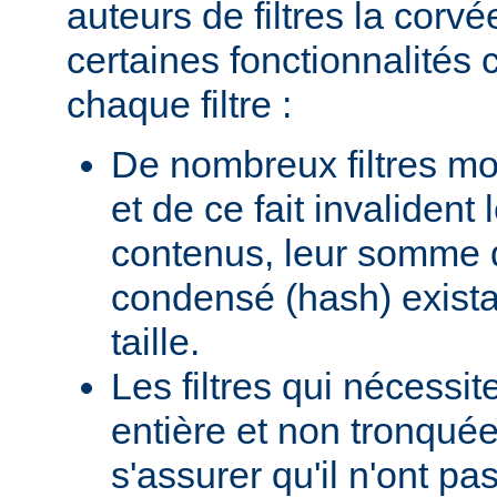
auteurs de filtres la corv
certaines fonctionnalité
chaque filtre :
De nombreux filtres mod
et de ce fait invalident
contenus, leur somme d
condensé (hash) existan
taille.
Les filtres qui nécessi
entière et non tronquée
s'assurer qu'il n'ont p