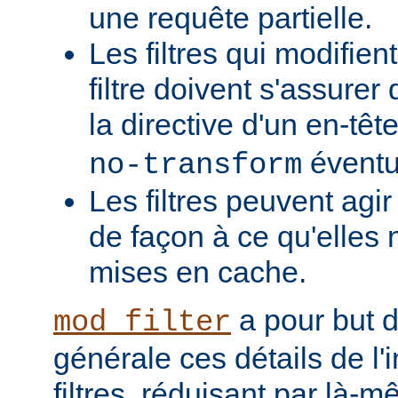
une requête partielle.
Les filtres qui modifient
filtre doivent s'assurer 
la directive d'un en-têt
éventu
no-transform
Les filtres peuvent agi
de façon à ce qu'elles 
mises en cache.
a pour but 
mod_filter
générale ces détails de l
filtres, réduisant par là-