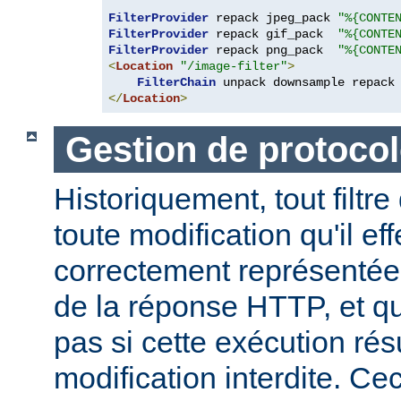
FilterProvider
 repack jpeg_pack 
"%{CONTE
FilterProvider
 repack gif_pack  
"%{CONTE
FilterProvider
 repack png_pack  
"%{CONTE
<
Location
"/image-filter"
>
FilterChain
</
Location
>
Gestion de protocol
Historiquement, tout filtre
toute modification qu'il ef
correctement représentée
de la réponse HTTP, et qu
pas si cette exécution rés
modification interdite. Ce