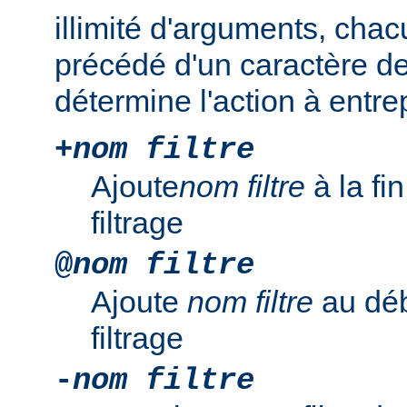
illimité d'arguments, chac
précédé d'un caractère de
détermine l'action à entre
+
nom filtre
Ajoute
nom filtre
à la fi
filtrage
@
nom filtre
Ajoute
nom filtre
au déb
filtrage
-
nom filtre