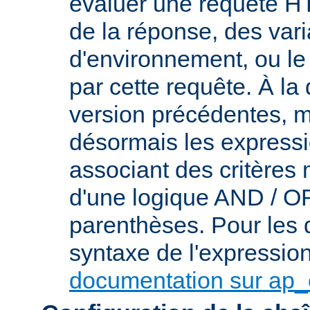
évaluer une requête HT
de la réponse, des var
d'environnement, ou le 
par cette requête. À la
version précédentes, m
désormais les express
associant des critères
d'une logique AND / OR 
parenthèses. Pour les d
syntaxe de l'expression,
documentation sur ap_