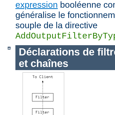
expression
booléenne com
généralise le fonctionnem
souple de la directive
AddOutputFilterByTy
Déclarations de filt
et chaînes