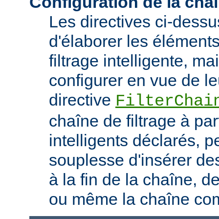
Configuration de la chaî
Les directives ci-dess
d'élaborer les élément
filtrage intelligente, m
configurer en vue de le
directive
FilterChai
chaîne de filtrage à part
intelligents déclarés, 
souplesse d'insérer des
à la fin de la chaîne, d
ou même la chaîne com