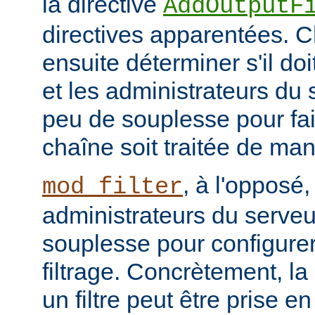
la directive
AddOutputF
directives apparentées. Ch
ensuite déterminer s'il do
et les administrateurs du
peu de souplesse pour fai
chaîne soit traitée de ma
, à l'opposé,
mod_filter
administrateurs du serve
souplesse pour configurer
filtrage. Concrètement, la
un filtre peut être prise e