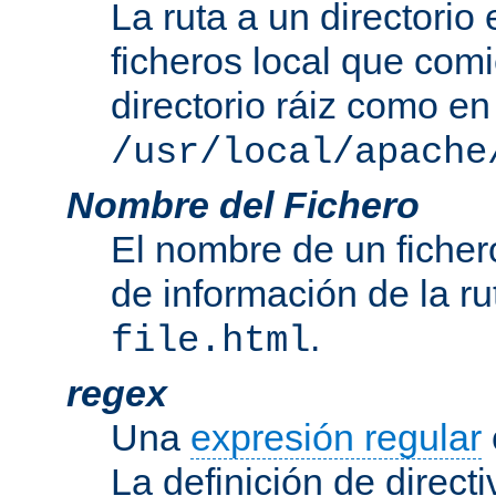
La ruta a un directorio
ficheros local que com
directorio ráiz como en
/usr/local/apache
Nombre del Fichero
El nombre de un ficher
de información de la r
.
file.html
regex
Una
expresión regular
La definición de direct