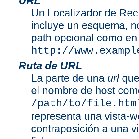
URL
Un Localizador de Rec
incluye un esquema, n
path opcional como en
http://www.exampl
Ruta de URL
La parte de una
url
que
el nombre de host com
/path/to/file.htm
representa una vista-w
contraposición a una v