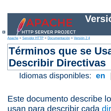
Versi
Apache
>
Servidor HTTP
>
Documentación
>
Versión 2.4
Términos que se Us
Describir Directivas
Idiomas disponibles:
en
Este documento describe lo
usan para describir cada
di