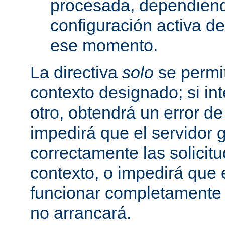
procesada, dependiend
configuración activa d
ese momento.
La directiva
solo
se permit
contexto designado; si in
otro, obtendrá un error d
impedirá que el servidor 
correctamente las solicit
contexto, o impedirá que 
funcionar completamente
no arrancará.