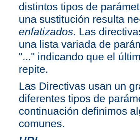
distintos tipos de paráme
una sustitución resulta n
enfatizados
. Las directi
una lista variada de par
"..." indicando que el últ
repite.
Las Directivas usan un g
diferentes tipos de parám
continuación definimos a
comunes.