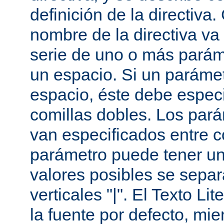
definición de la directiva
nombre de la directiva v
serie de uno o más parám
un espacio. Si un paráme
espacio, éste debe especi
comillas dobles. Los par
van especificados entre 
parámetro puede tener un
valores posibles se sepa
verticales "|". El Texto Li
la fuente por defecto, mie