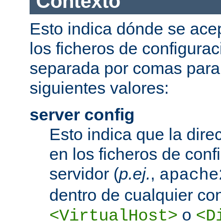
Contexto
Esto indica dónde se acep
los ficheros de configurac
separada por comas para
siguientes valores:
server config
Esto indica que la dire
en los ficheros de conf
servidor (
p.ej.
,
apache
dentro de cualquier co
o
<VirtualHost>
<D