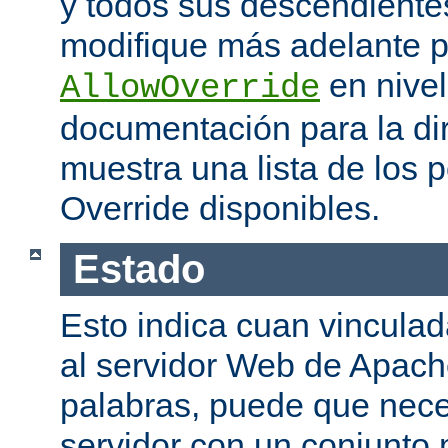
y todos sus descendiente
modifique más adelante po
en nivel
AllowOverride
documentación para la di
muestra una lista de los 
Override disponibles.
Estado
Esto indica cuan vinculada
al servidor Web de Apache
palabras, puede que neces
servidor con un conjunto