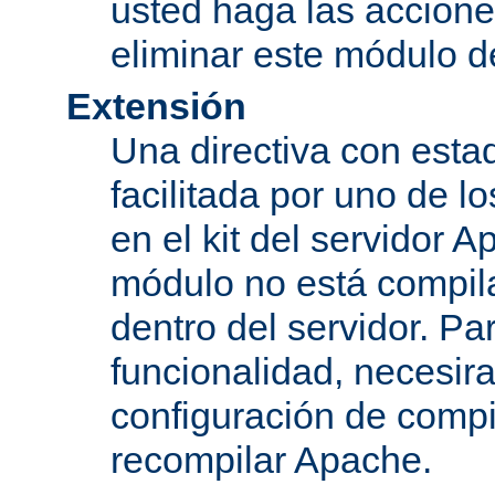
usted haga las accione
eliminar este módulo d
Extensión
Una directiva con esta
facilitada por uno de l
en el kit del servidor A
módulo no está compi
dentro del servidor. Par
funcionalidad, necesir
configuración de compi
recompilar Apache.