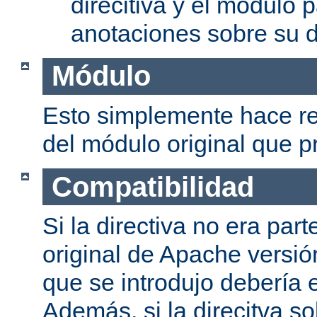
direcitiva y el módulo p
anotaciones sobre su d
Módulo
Esto simplemente hace re
del módulo original que pr
Compatibilidad
Si la directiva no era part
original de Apache versión
que se introdujo debería e
Además, si la direcitva so