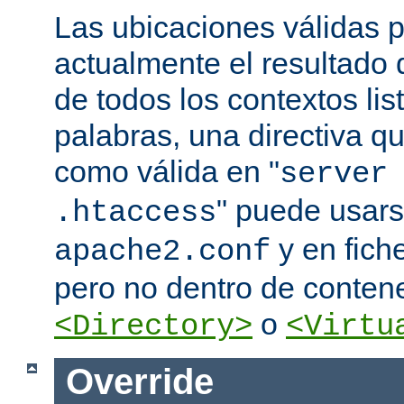
Las ubicaciones válidas p
actualmente el resultado
de todos los contextos lis
palabras, una directiva 
como válida en "
server
" puede usars
.htaccess
y en fich
apache2.conf
pero no dentro de conten
o
<Directory>
<Virtu
Override