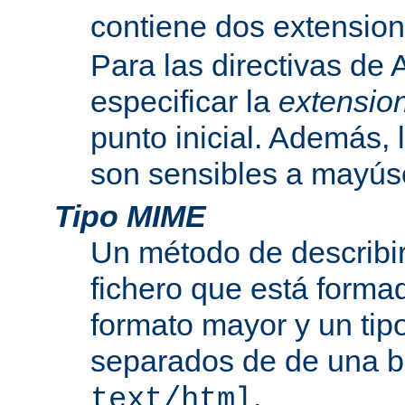
contiene dos extensio
Para las directivas de
especificar la
extensio
punto inicial. Además, 
son sensibles a mayús
Tipo MIME
Un método de describir
fichero que está formad
formato mayor y un tip
separados de de una b
.
text/html