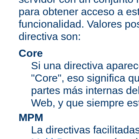
para obtener acceso a est
funcionalidad. Valores po
directiva son:
Core
Si una directiva aparec
"Core", eso significa q
partes más internas de
Web, y que siempre est
MPM
La directivas facilitad