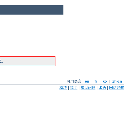
它。
可用语言:
en
|
fr
|
ko
|
zh-cn
模块
|
指令
|
常见问题
|
术语
|
网站导航