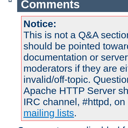
Comments
Notice:
This is not a Q&A sect
should be pointed towar
documentation or serve
moderators if they are 
invalid/off-topic. Quest
Apache HTTP Server shou
IRC channel, #httpd, on 
mailing lists
.