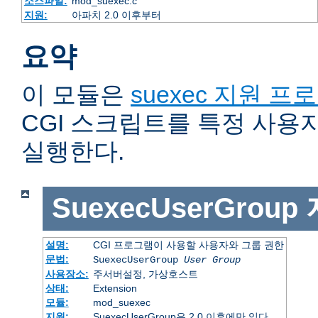
소스파일:
mod_suexec.c
지원:
아파치 2.0 이후부터
요약
이 모듈은
suexec 지원 프
CGI 스크립트를 특정 사용
실행한다.
SuexecUserGroup
설명:
CGI 프로그램이 사용할 사용자와 그룹 권한
문법:
SuexecUserGroup
User Group
사용장소:
주서버설정, 가상호스트
상태:
Extension
모듈:
mod_suexec
지원:
SuexecUserGroup은 2.0 이후에만 있다.