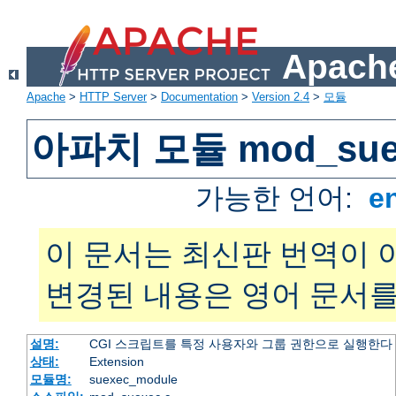
Apache
Apache
>
HTTP Server
>
Documentation
>
Version 2.4
>
모듈
아파치 모듈 mod_sue
가능한 언어:
e
이 문서는 최신판 번역이 
변경된 내용은 영어 문서를
설명:
CGI 스크립트를 특정 사용자와 그룹 권한으로 실행한다
상태:
Extension
모듈명:
suexec_module