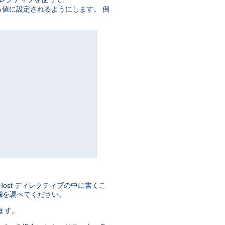
値に設定されるようにします。 例
lHost ディレクティブの中に書くこ
欄を調べてください。
きます。