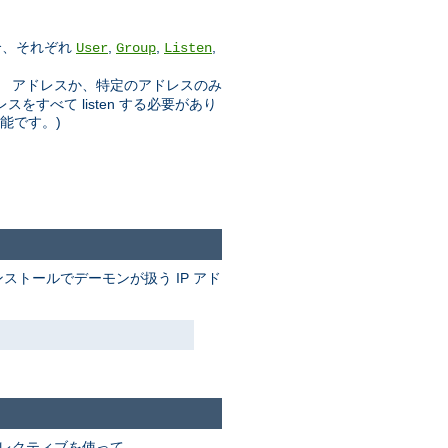
合、それぞれ
,
,
,
User
Group
Listen
」 アドレスか、特定のアドレスのみ
スをすべて listen する必要があり
可能です。)
ストールでデーモンが扱う IP アド
レクティブを使って、