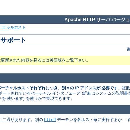
Apache HTTP サーバ バージョン
ーチャルホスト
ストサポート
近更新された内容を見るには英語版をご覧下さい。
のバーチャルホストそれぞれにつき、別々の IP アドレスが 必要です
。複数
ートされているバーチャル インタフェース (詳細はシステムの説明書を読
マンドを 使います) を使うかで実現できます。
法は 二通りあります。別の
デーモンを各ホスト毎に実行するか、 
httpd