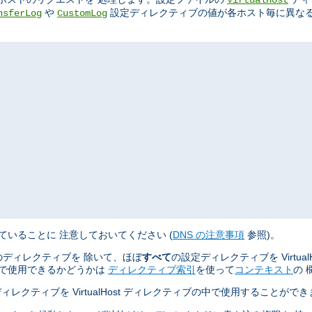
や
設定ディレクティブの値が各ホスト毎に異なる
nsferLog
CustomLog
ていることに 注意しておいてください (
DNS の注意事項
参照)。
ディレクティブを 除いて、ほぼ
すべて
の設定ディレクティブを Virtua
ティブで使用できるかどうかは
ディレクティブ索引
を使って
コンテキスト
の 
ィレクティブを VirtualHost ディレクティブの中で使用することがで