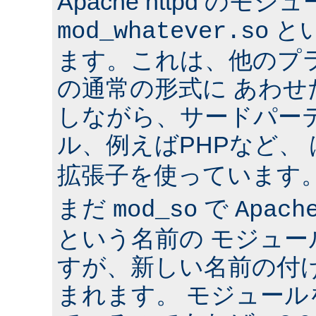
Apache httpd のモジ
と
mod_whatever.so
ます。これは、他のプ
の通常の形式に あわ
しながら、サードパー
ル、例えばPHPなど、
拡張子を使っています
まだ
で
mod_so
Apach
という名前の モジュ
すが、新しい名前の付
まれます。 モジュールを