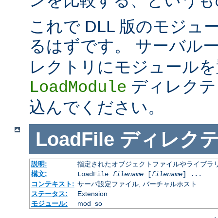
これで DLL 版のモジ
るはずです。 サーバル
レクトリにモジュールを
ディレクテ
LoadModule
込んでください。
LoadFile
ディレク
説明:
指定されたオブジェクトファイルやライブラ
構文:
LoadFile
filename
[
filename
] ...
コンテキスト:
サーバ設定ファイル, バーチャルホスト
ステータス:
Extension
モジュール:
mod_so