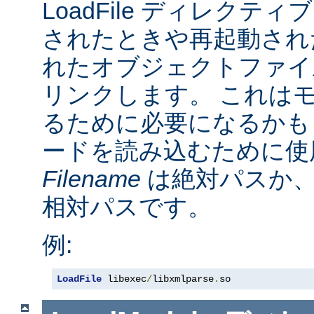
LoadFile ディレクテ
されたときや再起動され
れたオブジェクトファイ
リンクします。 これは
るために必要になるかも
ードを読み込むために使
Filename
は絶対パスか
相対パスです。
例:
LoadFile
 libexec
/
libxmlparse
.
so