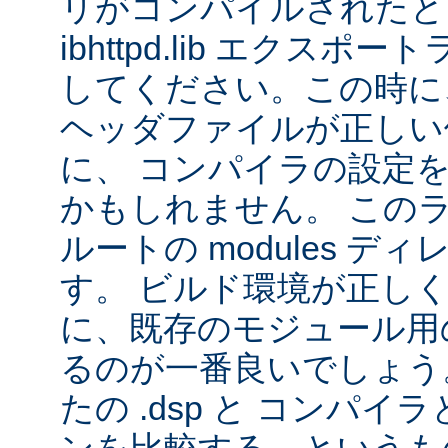
リがコンパイルされたと
ibhttpd.lib エクス
してください。この時に、 Ap
ヘッダファイルが正しい
に、 コンパイラの設定
かもしれません。 この
ルートの modules デ
す。 ビルド環境が正し
に、既存のモジュール用の 
るのが一番良いでしょう
たの .dsp と コンパ
ンを比較する、というも