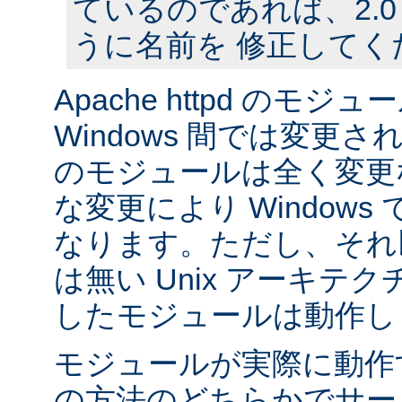
ているのであれば、2.
うに名前を 修正してく
Apache httpd のモジュー
Windows 間では変更
のモジュールは全く変更
な変更により Window
なります。ただし、それ以外
は無い Unix アーキテ
したモジュールは動作し
モジュールが実際に動作
の方法のどちらかでサー