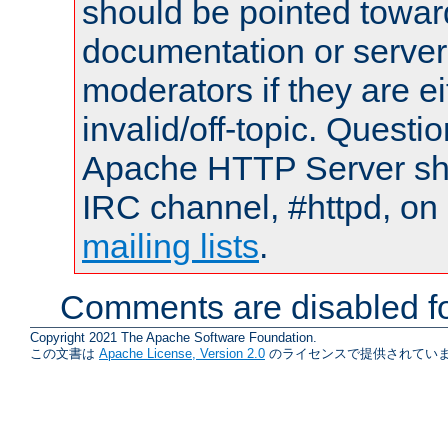
should be pointed towar
documentation or serve
moderators if they are 
invalid/off-topic. Quest
Apache HTTP Server shou
IRC channel, #httpd, on 
mailing lists
.
Comments are disabled fo
Copyright 2021 The Apache Software Foundation.
この文書は
Apache License, Version 2.0
のライセンスで提供されていま