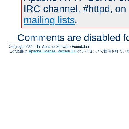
IRC channel, #httpd, on 
mailing lists
.
Comments are disabled fo
Copyright 2021 The Apache Software Foundation.
この文書は
Apache License, Version 2.0
のライセンスで提供されていま