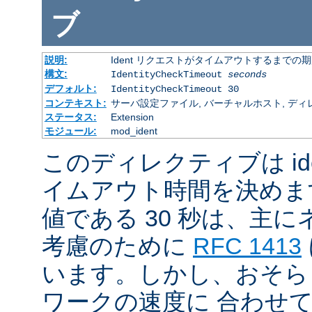
ブ
説明:
Ident リクエストがタイムアウトするまでの
構文:
IdentityCheckTimeout
seconds
デフォルト:
IdentityCheckTimeout 30
コンテキスト:
サーバ設定ファイル, バーチャルホスト, ディ
ステータス:
Extension
モジュール:
mod_ident
このディレクティブは id
イムアウト時間を決めま
値である 30 秒は、主
考慮のために
RFC 1413
います。しかし、おそら
ワークの速度に 合わせ