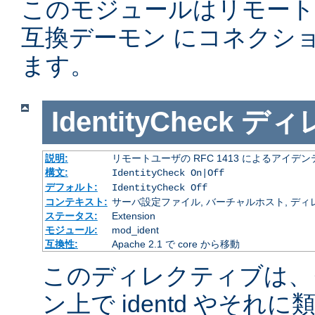
このモジュールはリモー
互換デーモン にコネクシ
ます。
IdentityCheck
ディ
説明:
リモートユーザの RFC 1413 によるアイ
構文:
IdentityCheck On|Off
デフォルト:
IdentityCheck Off
コンテキスト:
サーバ設定ファイル, バーチャルホスト, ディ
ステータス:
Extension
モジュール:
mod_ident
互換性:
Apache 2.1 で core から移動
このディレクティブは、
ン上で identd やそ