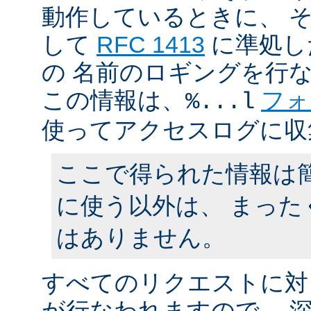
動作しているときに、 
して
RFC 1413
に準処し
の 名前のロギングを行
この情報は、
フォ
%...l
使ってアクセスログに収
ここで得られた情報は
に使う以外は、 まった
はありません。
すべてのリクエストに対
が行なわれますので、 