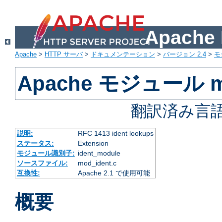
Apach
Apache
>
HTTP サーバ
>
ドキュメンテーション
>
バージョン 2.4
>
モ
Apache モジュール mo
翻訳済み言語
説明:
RFC 1413 ident lookups
ステータス:
Extension
モジュール識別子:
ident_module
ソースファイル:
mod_ident.c
互換性:
Apache 2.1 で使用可能
概要