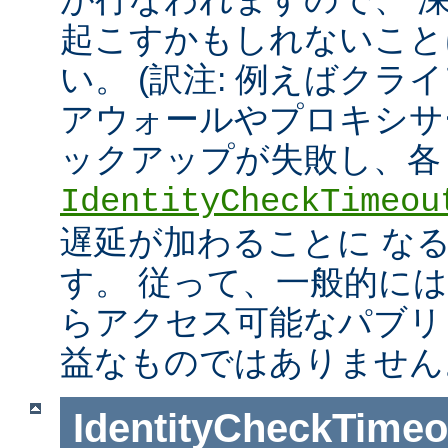
起こすかもしれないこと
い。 (訳注: 例えばクラ
アウォールやプロキシサ
ックアップが失敗し、各
IdentityCheckTimeou
遅延が加わることに な
す。 従って、一般的に
らアクセス可能なパブリ
益なものではありません
IdentityCheckTimeo