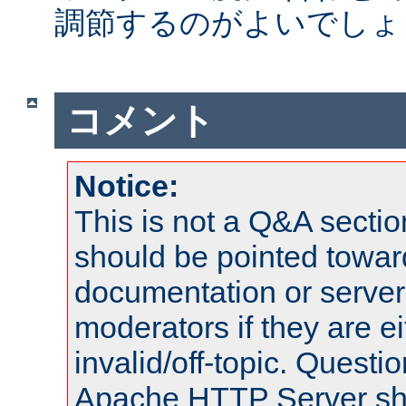
調節するのがよいでしょ
コメント
Notice:
This is not a Q&A sect
should be pointed towar
documentation or serve
moderators if they are 
invalid/off-topic. Quest
Apache HTTP Server shou