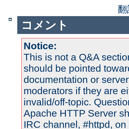
翻
コメント
Notice:
This is not a Q&A sect
should be pointed towar
documentation or serve
moderators if they are 
invalid/off-topic. Quest
Apache HTTP Server shou
IRC channel, #httpd, on 