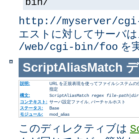
bin/
http://myserver/cgi
エストに対してサーバは
を
/web/cgi-bin/foo
ScriptAliasMatch
デ
説明:
URL を正規表現を使ってファイルシステムの
指定
構文:
ScriptAliasMatch
regex
file-path
|
dir
コンテキスト:
サーバ設定ファイル, バーチャルホスト
ステータス:
Base
モジュール:
mod_alias
このディレクティブは
S