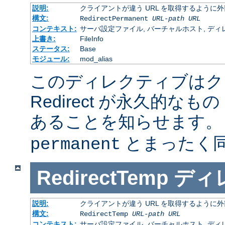
説明:
クライアントが違う URL を取得するように
構文:
RedirectPermanent
URL-path
URL
コンテキスト:
サーバ設定ファイル, バーチャルホスト, ディレクトリ
上書き:
FileInfo
ステータス:
Base
モジュール:
mod_alias
このディレクティブはク
Redirect が永久的なもの
あることを知らせます
とまったく
permanent
RedirectTemp
ディ
説明:
クライアントが違う URL を取得するように
構文:
RedirectTemp
URL-path
URL
コンテキスト:
サーバ設定ファイル, バーチャルホスト, ディレクトリ