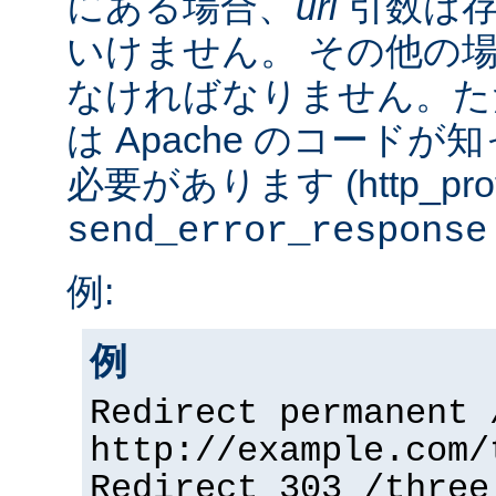
にある場合、
url
引数は存
いけません。 その他の
なければなりません。た
は Apache のコード
必要があります (http_prot
send_error_response
例:
例
Redirect permanent 
http://example.com/
Redirect 303 /three