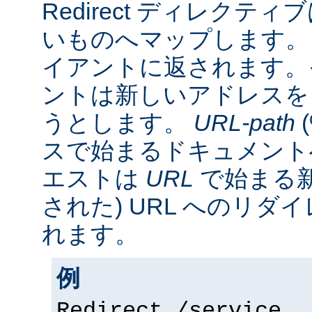
Redirect ディレクティ
いものへマップします。 
イアントに返されます。
ントは新しいアドレスを
うとします。
URL-path
スで始まるドキュメント
エストは
URL
で始まる新
された) URL へのリ
れます。
例
Redirect /service