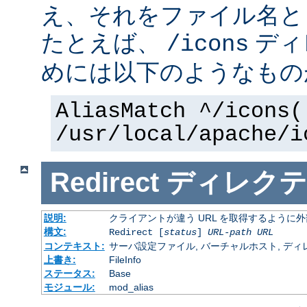
え、それをファイル名と
たとえば、
ディ
/icons
めには以下のようなもの
AliasMatch ^/icons(
/usr/local/apache/i
Redirect
ディレクテ
説明:
クライアントが違う URL を取得するように
構文:
Redirect [
status
]
URL-path
URL
コンテキスト:
サーバ設定ファイル, バーチャルホスト, ディレクトリ
上書き:
FileInfo
ステータス:
Base
モジュール:
mod_alias