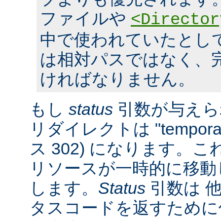
ファイルや
<Director
中で使われていたとし
は相対パスではなく、完全
ければなりません。
もし
status
引数が与えら
リダイレクトは "tempora
ス 302) になります。
リソースが一時的に移動
します。
Status
引数は 他
タスコードを返すために