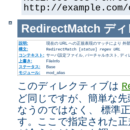
http://example.com/
RedirectMatch
ディ
説明:
現在の URL への正規表現のマッチにより 
構文:
RedirectMatch [
status
]
regex
URL
コンテキスト:
サーバ設定ファイル, バーチャルホスト, ディレクトリ
上書き:
FileInfo
ステータス:
Base
モジュール:
mod_alias
このディレクティブは
R
ど同じですが、簡単な先
なうのではなく、 標準
す。ここで指定された正規表