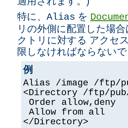
適用されます。)
特に、
を
Alias
Docume
リの外側に配置した場合
クトリに対する アクセ
限しなければならないで
例
Alias /image /ftp/p
<Directory /ftp/pub
Order allow,deny
Allow from all
</Directory>