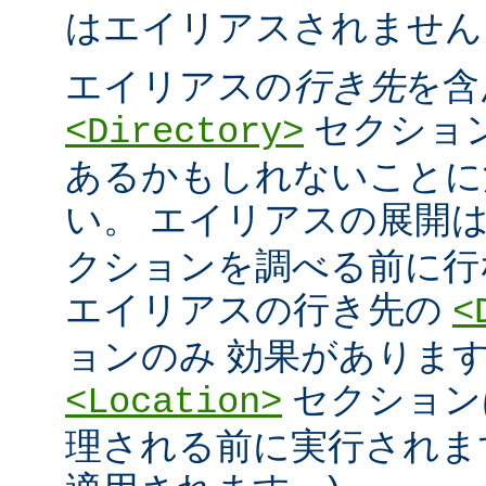
はエイリアスされません
エイリアスの
行き先
を含
セクショ
<Directory>
あるかもしれないことに
い。 エイリアスの展開
クションを調べる前に行
エイリアスの行き先の
<
ョンのみ 効果があります
セクション
<Location>
理される前に実行されま