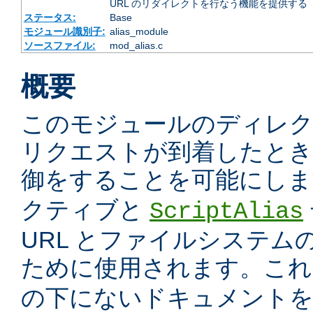
URL のリダイレクトを行なう機能を提供する
ステータス:
Base
モジュール識別子:
alias_module
ソースファイル:
mod_alias.c
概要
このモジュールのディレ
リクエストが到着したときに
御をすることを可能にしま
クティブと
ScriptAlias
URL とファイルシステム
ために使用されます。こ
の下にないドキュメント