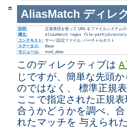
AliasMatch
ディレ
説明:
正規表現を使って URL をファイルシステム
構文:
AliasMatch
regex
file-path
|
directory
コンテキスト:
サーバ設定ファイル, バーチャルホスト
ステータス:
Base
モジュール:
mod_alias
このディレクティブは
A
じですが、簡単な先頭か
のではなく、 標準正規
ここで指定された正規表現と
合うかどうかを調べ、合
れたマッチを 与えられ