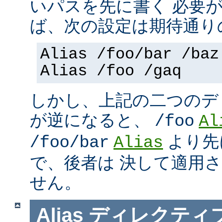
いパスを先に書く 必要
ば、次の設定は期待通り
Alias /foo/bar /baz
Alias /foo /gaq
しかし、上記の二つのデ
が逆になると、
/foo
Al
より先
/foo/bar
Alias
で、後者は 決して適用
せん。
Alias
ディレクティ