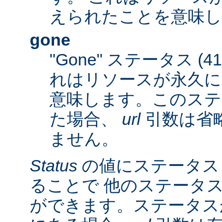
えられたことを意味し
gone
"Gone" ステータス (
れはリソースが永久に
意味します。このステ
た場合、
url
引数は省
ません。
Status
の値にステータス
ることで 他のステータ
ができます。ステータスが 3