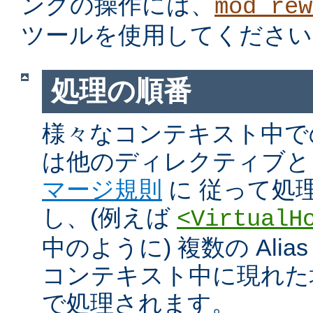
ングの操作には、
mod_rew
ツールを使用してください
処理の順番
様々なコンテキスト中での Ali
は他のディレクティブと
マージ規則
に 従って処
し、(例えば
<VirtualH
中のように) 複数の Alias や
コンテキスト中に現れた
で処理されます。