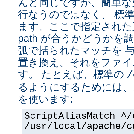
んど同じですが、簡単な
行なうのではなく、 標
ます。ここで指定された正
path が合うかどうか
弧で括られたマッチを 
置き換え、それをファイ
す。 たとえば、標準の
/
るようにするためには、
を使います:
ScriptAliasMatch ^/
/usr/local/apache/c