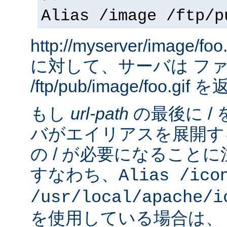
Alias /image /ftp/p
http://myserver/image
に対して、サーバは フ
/ftp/pub/image/foo.gi
もし
url-path
の最後に /
バがエイリアスを展開す
の / が必要になること
すなわち、
Alias /ico
/usr/local/apache/i
を使用している場合は