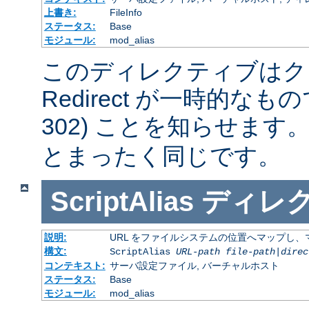
上書き:
FileInfo
ステータス:
Base
モジュール:
mod_alias
このディレクティブはク
Redirect が一時的な
302) ことを知らせます
とまったく同じです。
ScriptAlias
ディレ
説明:
URL をファイルシステムの位置へマップし、マ
構文:
ScriptAlias
URL-path
file-path
|
direc
コンテキスト:
サーバ設定ファイル, バーチャルホスト
ステータス:
Base
モジュール:
mod_alias