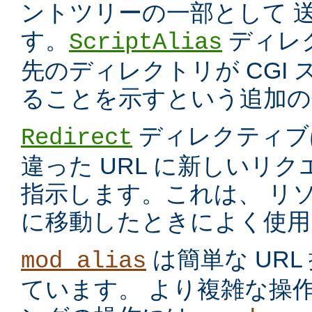
ントツリーの一部として 
す。
ディレ
ScriptAlias
先のディレクトリが CGI
ることを示すという追加の
ディレクティブ
Redirect
違った URL に新しいリ
指示します。これは、 リ
に移動したときによく使用
は簡単な UR
mod_alias
ています。 より複雑な操