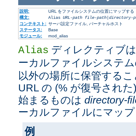
説明:
URL をファイルシステムの位置にマップする
構文:
Alias
URL-path
file-path
|
directory-p
コンテキスト:
サーバ設定ファイル, バーチャルホスト
ステータス:
Base
モジュール:
mod_alias
ディレクティブは
Alias
ーカルファイルシステ
以外の場所に保管するこ
URL の (% が復号された
始まるものは
directory-f
ーカルファイルにマップ
例