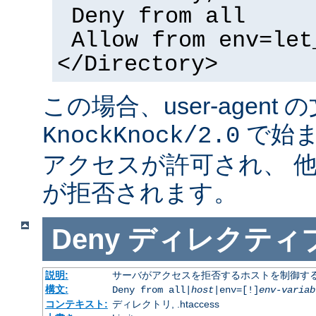
Deny from all
Allow from env=let
</Directory>
この場合、user-agent
で始ま
KnockKnock/2.0
アクセスが許可され、 
が拒否されます。
Deny
ディレクティ
説明:
サーバがアクセスを拒否するホストを制御す
構文:
Deny from all|
host
|env=[!]
env-variab
コンテキスト:
ディレクトリ, .htaccess