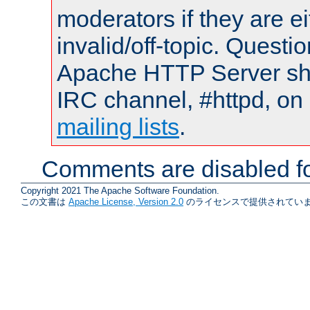
moderators if they are 
invalid/off-topic. Quest
Apache HTTP Server shou
IRC channel, #httpd, on 
mailing lists
.
Comments are disabled fo
Copyright 2021 The Apache Software Foundation.
この文書は
Apache License, Version 2.0
のライセンスで提供されていま