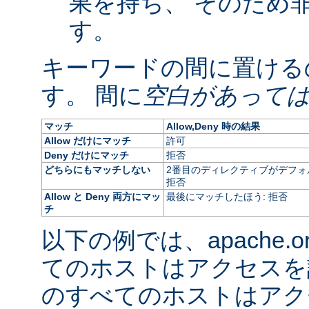
果を持ち、 そのため
す。
キーワードの間に置ける
す。 間に
空白があって
マッチ
Allow,Deny 時の結果
Allow だけにマッチ
許可
Deny だけにマッチ
拒否
どちらにもマッチしない
2番目のディレクティブがデフォ
拒否
Allow と Deny 両方にマッ
最後にマッチしたほう: 拒否
チ
以下の例では、apache.
てのホストはアクセスを
のすべてのホストはアク