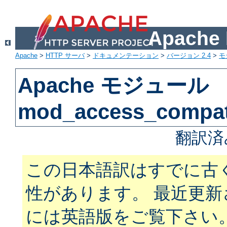
Apach
Apache
>
HTTP サーバ
>
ドキュメンテーション
>
バージョン 2.4
>
モ
Apache モジュール
mod_access_compa
翻訳済
この日本語訳はすでに古
性があります。 最近更
には英語版をご覧下さい