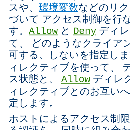
スや、
環境変数
などのリク
づいて アクセス制御を行
す。
と
ディレ
Allow
Deny
て、 どのようなクライア
可する、しないを指定し
ィレクティブを使って、 
ス状態と、
ディレ
Allow
ィレクティブとのお互いへ
定します。
ホストによるアクセス制