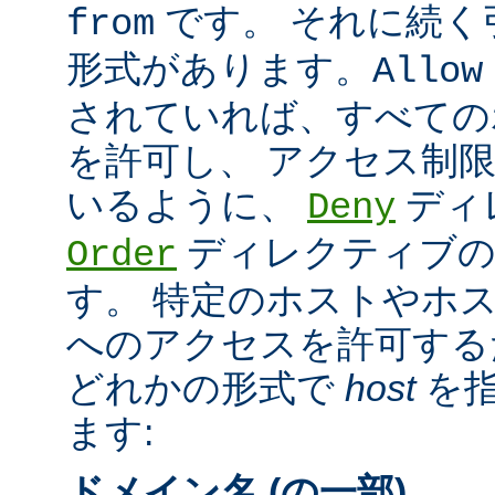
です。 それに続く
from
形式があります。
Allow
されていれば、すべての
を許可し、 アクセス制
いるように、
ディ
Deny
ディレクティブの
Order
す。 特定のホストやホ
へのアクセスを許可する
どれかの形式で
host
を指
ます:
ドメイン名 (の一部)