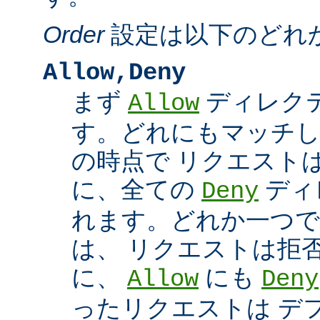
Order
設定は以下のどれ
Allow,Deny
まず
ディレク
Allow
す。どれにもマッチし
の時点で リクエスト
に、全ての
ディ
Deny
れます。どれか一つで
は、 リクエストは拒
に、
にも
Allow
Deny
ったリクエストは デ