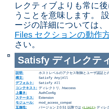
レクティブよりも常に後
うことを意味します。 
ージの詳細については
Files セクションの動作
さい。
Satisfy
ディレクテ
説明:
ホストレベルのアクセス制御とユーザ認証と
構文:
Satisfy Any|All
デフォルト:
Satisfy All
コンテキスト:
ディレクトリ, .htaccess
上書き:
AuthConfig
ステータス:
Extension
モジュール:
mod_access_compat
互換性:
バージョン 2.0.51 以降では
ディレ
<Limit>