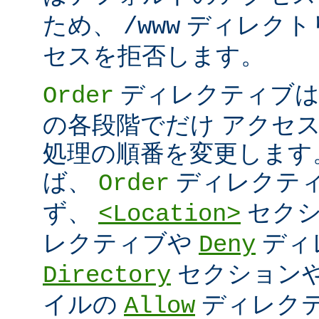
ため、
ディレクト
/www
セスを拒否します。
ディレクティブは
Order
の各段階でだけ アクセ
処理の順番を変更します
ば、
ディレクテ
Order
ず、
セク
<Location>
レクティブや
ディ
Deny
セクション
Directory
イルの
ディレク
Allow