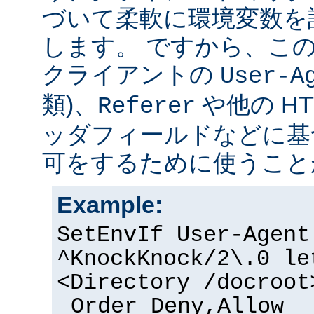
づいて柔軟に環境変数を
します。 ですから、こ
クライアントの
User-A
類)、
や他の H
Referer
ッダフィールドなどに基
可をするために使うこと
Example:
SetEnvIf User-Agent
^KnockKnock/2\.0 le
<Directory /docroot
Order Deny,Allow