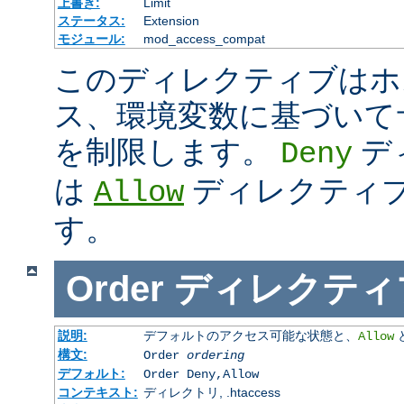
上書き:
Limit
ステータス:
Extension
モジュール:
mod_access_compat
このディレクティブはホス
ス、環境変数に基づいて
を制限します。
デ
Deny
は
ディレクティ
Allow
す。
Order
ディレクティ
説明:
デフォルトのアクセス可能な状態と、
Allow
構文:
Order
ordering
デフォルト:
Order Deny,Allow
コンテキスト:
ディレクトリ, .htaccess