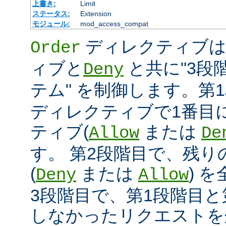
上書き:
Limit
ステータス:
Extension
モジュール:
mod_access_compat
ディレクティブ
Order
ィブと
と共に"3段
Deny
テム" を制御します。第
ディレクティブで1番目
ティブ(
または
Allow
De
す。 第2段階目で、残
(
または
) 
Deny
Allow
3段階目で、第1段階目と
しなかったリクエストを