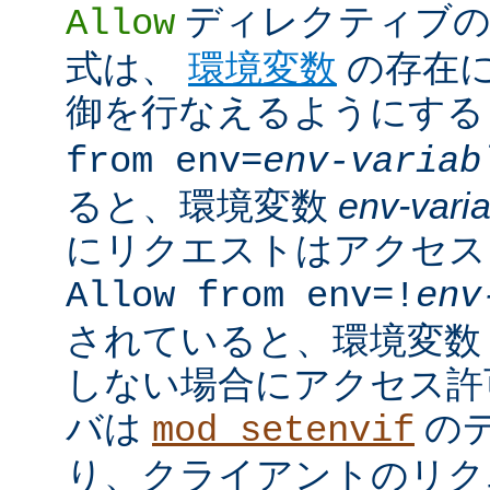
ディレクティブの
Allow
式は、
環境変数
の存在
御を行なえるようにす
from env=
env-variab
ると、環境変数
env-vari
にリクエストはアクセス
Allow from env=!
env
されていると、環境変
しない場合にアクセス許
バは
の
mod_setenvif
り、クライアントのリク