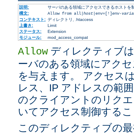
説明:
サーバのある領域にアクセスできるホストを
構文:
Allow from all|
host
|env=[!]
env-varia
コンテキスト:
ディレクトリ, .htaccess
上書き:
Limit
ステータス:
Extension
モジュール:
mod_access_compat
ディレクティブは
Allow
ーバのある領域にアクセ
を与えます。 アクセスは
レス、IP アドレスの範
のクライアントのリクエ
いてアクセス制御するこ
このディレクティブの最