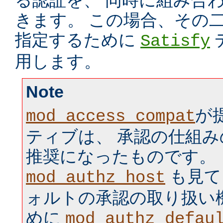
る認証を、 同時に組み合
きます。 この場合、その
指定するために
Satisfy
用します。
Note
が
mod_access_compat
ティブは、 承認の仕組
推奨になったものです。
も見て
mod_authz_host
ォルトの承認の取り扱い
めに
mod_authz_defau