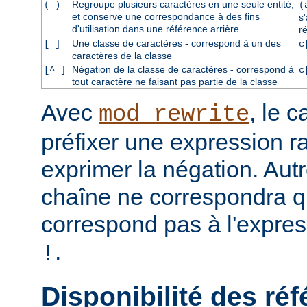
Regroupe plusieurs caractères en une seule entité,
( )
(
et conserve une correspondance à des fins
s
d'utilisation dans une référence arrière.
r
Une classe de caractères - correspond à un des
[ ]
c
caractères de la classe
Négation de la classe de caractères - correspond à
[^ ]
c
tout caractère ne faisant pas partie de la classe
Avec
, le 
mod_rewrite
préfixer une expression ra
exprimer la négation. Aut
chaîne ne correspondra qu
correspond pas à l'expres
.
!
Disponibilité des réf