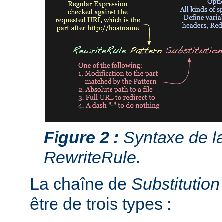
Figure 2 :
Syntaxe de la
RewriteRule.
La chaîne de
Substitution
être de trois types :