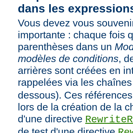
dans les expressions
Vous devez vous souveni
importante : chaque fois q
parenthèses dans un
Mod
modèles de conditions
, d
arrières sont créées en in
rappelées via les chaîne
dessous). Ces références
lors de la création de la 
d'une directive
RewriteR
de test d'une directive
Re