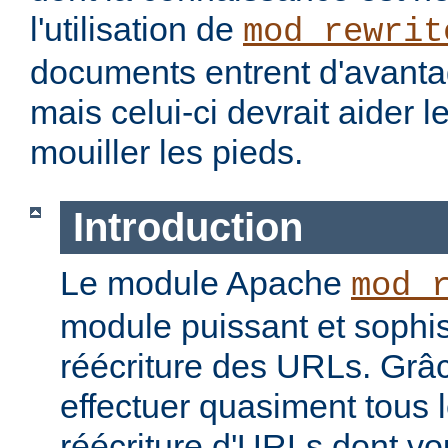
l'utilisation de
mod_rewrit
documents entrent d'avantag
mais celui-ci devrait aider l
mouiller les pieds.
Introduction
Le module Apache
mod_
module puissant et sophis
réécriture des URLs. Grâc
effectuer quasiment tous 
réécriture d'URLs dont vo