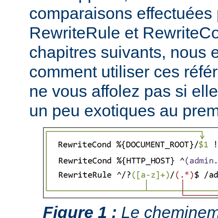
comparaisons effectuées p
RewriteRule et RewriteCo
chapitres suivants, nous
comment utiliser ces réfé
ne vous affolez pas si ell
un peu exotiques au prem
Figure 1 :
Le chemineme