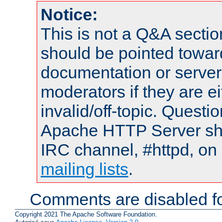
Notice:
This is not a Q&A sect
should be pointed towar
documentation or serve
moderators if they are 
invalid/off-topic. Quest
Apache HTTP Server shou
IRC channel, #httpd, on 
mailing lists
.
Comments are disabled fo
Copyright 2021 The Apache Software Foundation.