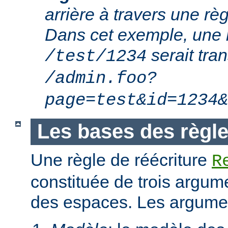
arrière à travers une règ
Dans cet exemple, une 
serait tra
/test/1234
/admin.foo?
page=test&id=1234&
Les bases des règle
Une règle de réécriture
R
constituée de trois argum
des espaces. Les argumen