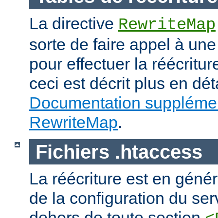
La directive
RewriteMap
sorte de faire appel à une
pour effectuer la réécritur
ceci est décrit plus en dét
Documentation supplémen
RewriteMap
.
Fichiers .htaccess
La réécriture est en génér
de la configuration du ser
dehors de toute section