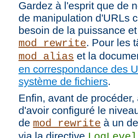
Gardez à l'esprit que de
de manipulation d'URLs c
besoin de la puissance et
. Pour les 
mod_rewrite
et la documen
mod_alias
en correspondance des U
système de fichiers
.
Enfin, avant de procéder,
d'avoir configuré le nivea
de
à un de
mod_rewrite
via la directive
LogLevel