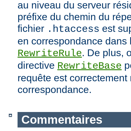
au niveau du serveur résid
préfixe du chemin du répe
fichier
est su
.htaccess
en correspondance dans l
. De plus, o
RewriteRule
directive
po
RewriteBase
requête est correctement
correspondance.
Commentaires