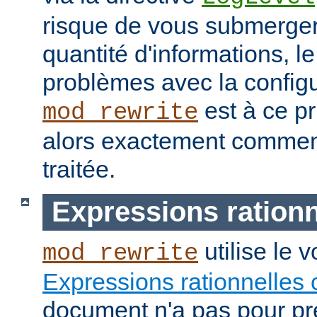
risque de vous submerge
quantité d'informations, 
problèmes avec la configu
est à ce pr
mod_rewrite
alors exactement commen
traitée.
Expressions rationn
utilise le 
mod_rewrite
Expressions rationnelles 
document n'a pas pour pré