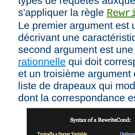
types de requêtes auxque
s'appliquer la règle
Rewr
Le premier argument est 
décrivant une caractéristi
second argument est un
rationnelle
qui doit corres
et un troisième argument 
liste de drapeaux qui mod
dont la correspondance e