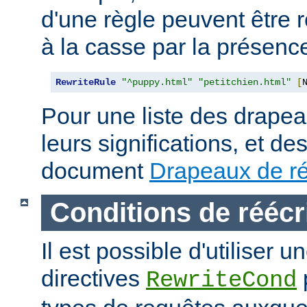
d'une règle peuvent être 
à la casse par la présen
RewriteRule
"^puppy.html"
"petitchien.html"
[
Pour une liste des drapea
leurs significations, et de
document
Drapeaux de ré
Conditions de réécr
Il est possible d'utiliser 
directives
RewriteCond