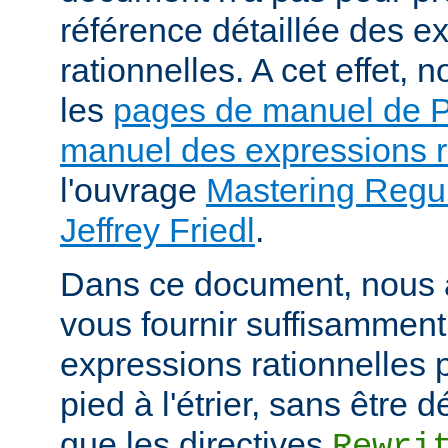
référence détaillée des e
rationnelles. A cet effet
les
pages de manuel de
manuel des expressions r
l'ouvrage
Mastering Regul
Jeffrey Friedl
.
Dans ce document, nous 
vous fournir suffisamment
expressions rationnelles 
pied à l'étrier, sans être
que les directives
Rewri