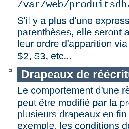
/var/web/produitsdb
S'il y a plus d'une expres
parenthèses, elle seront 
leur ordre d'apparition vi
,
, etc...
$2
$3
Drapeaux de réécrit
Le comportement d'une r
peut être modifié par la 
plusieurs drapeaux en fin
exemple, les conditions 