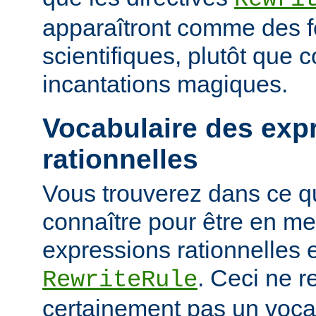
apparaîtront comme des 
scientifiques, plutôt que
incantations magiques.
Vocabulaire des exp
rationnelles
Vous trouverez dans ce qu
connaître pour être en me
expressions rationnelles 
. Ceci ne r
RewriteRule
certainement pas un voca