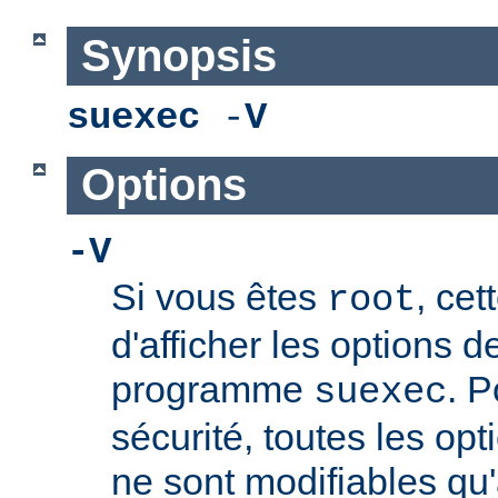
Synopsis
suexec
-
V
Options
-V
Si vous êtes
, cet
root
d'afficher les options 
programme
. P
suexec
sécurité, toutes les opt
ne sont modifiables qu'