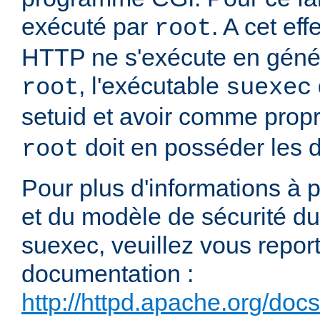
exécuté par
. A cet e
root
HTTP ne s'exécute en génér
, l'exécutable
root
suexec
setuid et avoir comme propr
doit en posséder les dr
root
Pour plus d'informations à
et du modèle de sécurité 
suexec, veuillez vous report
documentation :
http://httpd.apache.org/doc