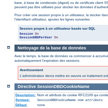
base, à base de condensés (digest) ou de certificats client S
peuvent pas être utilisées pour stocker les données d'auth
Pour créer une session propre à un utilisateur, la stocker
l'identifiant utilisateur, ajoutez les lignes suivantes :
Session propre à un utilisateur basée sur SQL
Session
On
SessionDBDPerUser
On
Nettoyage de la base de données
Avec le temps, la base de données va commencer à accumul
automatiquement l'expiration des sessions.
Avertissement
L'administrateur devra mettre en oeuvre un traitement ext
Directive
SessionDBDCookieName
Description:
Nom et attributs du cookie RFC2109 qui contien
Syntaxe:
SessionDBDCookieName
nom
attributs
Défaut:
none