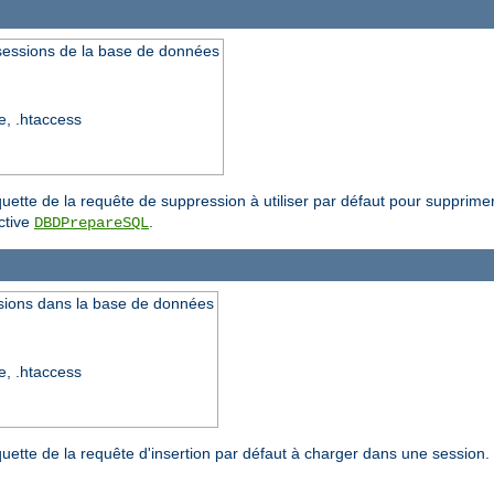
 sessions de la base de données
re, .htaccess
iquette de la requête de suppression à utiliser par défaut pour supprime
ective
.
DBDPrepareSQL
ssions dans la base de données
re, .htaccess
quette de la requête d'insertion par défaut à charger dans une session. 