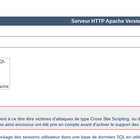
Serveur HTTP Apache Versio
SQL
pache
 à ce titre être victimes d'attaques de type Cross Site Scripting, ou 
ues ainsi encourus ont été pris en compte avant d'activer le support des
tockage des sessions utilisateur dans une base de données SQL en util