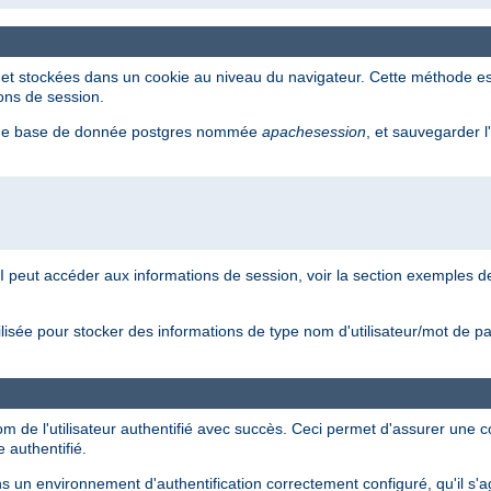
t stockées dans un cookie au niveau du navigateur. Cette méthode est si
ions de session.
e de base de donnée postgres nommée
apachesession
, et sauvegarder l
I peut accéder aux informations de session, voir la section exemples 
ilisée pour stocker des informations de type nom d'utilisateur/mot de p
nom de l'utilisateur authentifié avec succès. Ceci permet d'assurer une c
 authentifié.
s un environnement d'authentification correctement configuré, qu'il s'a