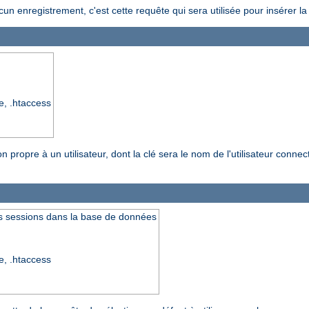
un enregistrement, c'est cette requête qui sera utilisée pour insérer 
re, .htaccess
propre à un utilisateur, dont la clé sera le nom de l'utilisateur connecté
es sessions dans la base de données
re, .htaccess