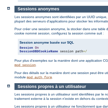
Sessions anonymes
Les sessions anonymes sont identifiées par un UUID unique, e
plupart des serveurs d'applications pour stocker les informat
Pour créer une session anonyme, la stocker dans une tabl
cookie nommé
session
, configurez la session comme suit :
Session anonyme basée sur SQL
Session
On
SessionDBDCookieName
 session path
=/
Pour plus d'exemples sur la manière dont une application CG
.
mod_session
Pour des détails sur la manière dont une session peut être ut
module
.
mod_auth_form
Sessions propres à un utilisateur
Les sessions propres à un utilisateur sont identifiées par le 
traitement externe à la session n'existe en dehors du contexte
Les sessions propres à un utilisateur ne fonctionnent que dan