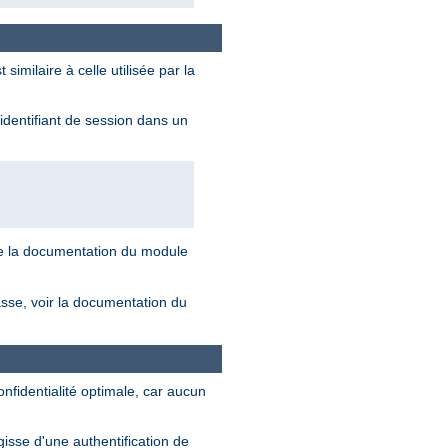
milaire à celle utilisée par la
'identifiant de session dans un
de la documentation du module
asse, voir la documentation du
onfidentialité optimale, car aucun
gisse d'une authentification de