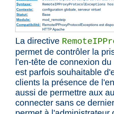
Syntaxe:
RemoteIPProxyProtocolExceptions hos
Contexte:
configuration globale, serveur virtuel
Statut:
Base
Module:
mod_remoteip
Compatibilité:
RemoteIPProxyProtocolExceptions est disponi
HTTP Apache
La directive
RemoteIPPr
permet de contrôler la pr
l'en-tête de connexion du
est parfois souhaitable d'
clients la présence de l'
aussi de permettre aux au
connecter sans ce dernier.
permet à l'administrateur