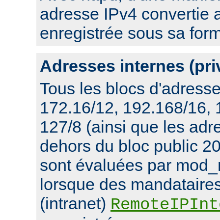
adresse IPv4 convertie 
enregistrée sous sa for
Adresses internes (pri
Tous les blocs d'adresse
172.16/12, 192.168/16,
127/8 (ainsi que les ad
dehors du bloc public 20
sont évaluées par mod_
lorsque des mandataires
(intranet)
RemoteIPInt