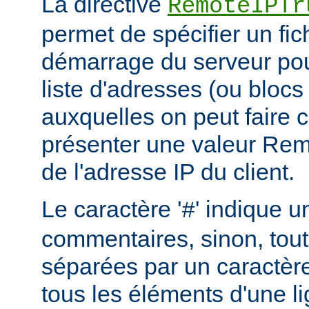
La directive
RemoteIPTr
permet de spécifier un fic
démarrage du serveur pou
liste d'adresses (ou blocs
auxquelles on peut faire 
présenter une valeur Re
de l'adresse IP du client.
Le caractère '
' indique u
#
commentaires, sinon, tout
séparées par un caractère
tous les éléments d'une l