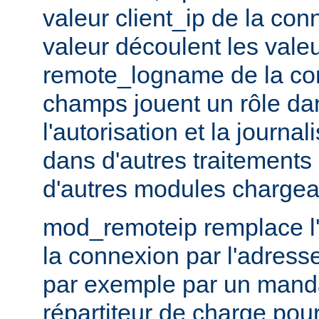
valeur client_ip de la con
valeur découlent les vale
remote_logname de la co
champs jouent un rôle dans
l'autorisation et la journal
dans d'autres traitements 
d'autres modules chargea
mod_remoteip remplace l'
la connexion par l'adresse
par exemple par un manda
répartiteur de charge pour