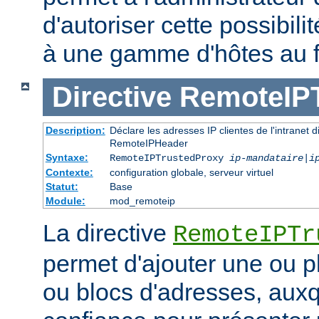
d'autoriser cette possibili
à une gamme d'hôtes au 
Directive
RemoteIP
Description:
Déclare les adresses IP clientes de l'intranet 
RemoteIPHeader
Syntaxe:
RemoteIPTrustedProxy
ip-mandataire
|
i
Contexte:
configuration globale, serveur virtuel
Statut:
Base
Module:
mod_remoteip
La directive
RemoteIPTr
permet d'ajouter une ou p
ou blocs d'adresses, auxq