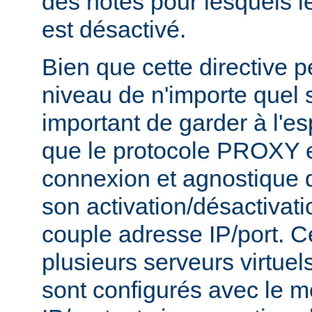
des hôtes pour lesquels 
est désactivé.
Bien que cette directive p
niveau de n'importe quel se
important de garder à l'es
que le protocole PROXY e
connexion et agnostique q
son activation/désactivati
couple adresse IP/port. Ce
plusieurs serveurs virtue
sont configurés avec le 