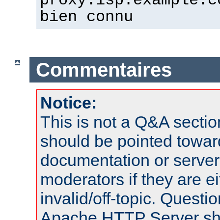
proxy.isp.example.c
bien connu
Commentaires
Notice:
This is not a Q&A sect
should be pointed towar
documentation or serve
moderators if they are 
invalid/off-topic. Quest
Apache HTTP Server shou