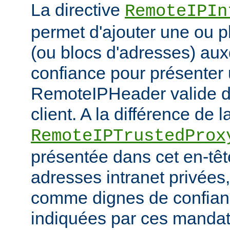
La directive
RemoteIPIn
permet d'ajouter une ou p
(ou blocs d'adresses) aux
confiance pour présenter 
RemoteIPHeader valide de
client. A la différence de l
RemoteIPTrustedProx
présentée dans cet en-têt
adresses intranet privées
comme dignes de confianc
indiquées par ces mandat