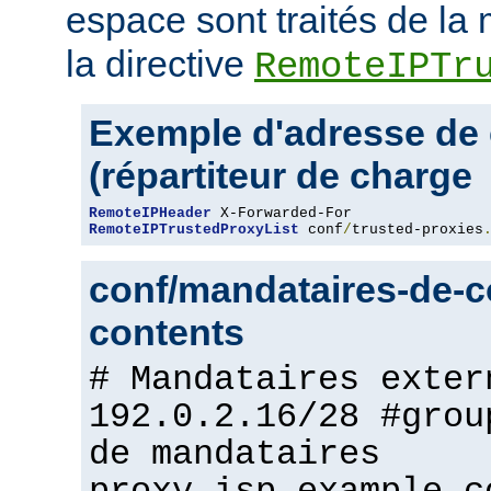
espace sont traités de l
la directive
RemoteIPTr
Exemple d'adresse de 
(répartiteur de charge
RemoteIPHeader
RemoteIPTrustedProxyList
 conf
/
trusted-proxies
conf/mandataires-de-co
contents
# Mandataires exter
192.0.2.16/28 #grou
de mandataires