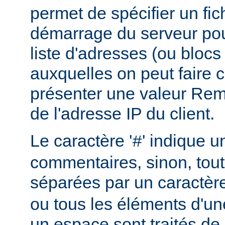
permet de spécifier un fic
démarrage du serveur pou
liste d'adresses (ou blocs
auxquelles on peut faire 
présenter une valeur Re
de l'adresse IP du client.
Le caractère '
' indique u
#
commentaires, sinon, tout
séparées par un caractèr
ou tous les éléments d'un
un espace sont traités d