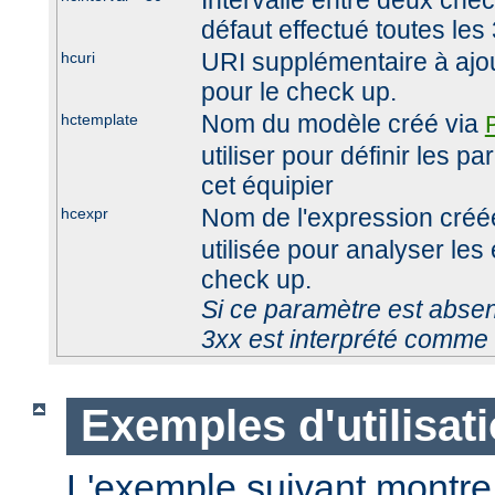
Intervalle entre deux che
défaut effectué toutes le
URI supplémentaire à ajout
hcuri
pour le check up.
Nom du modèle créé via
hctemplate
utiliser pour définir les 
cet équipier
Nom de l'expression créé
hcexpr
utilisée pour analyser les
check up.
Si ce paramètre est absen
3xx est interprété comme 
Exemples d'utilisat
L'exemple suivant montre