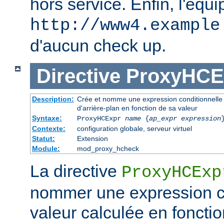
hors service. Enfin, l'équi
http://www4.example
d'aucun check up.
Directive
ProxyHCE
Description:
Crée et nomme une expression conditionnelle à
d'arrière-plan en fonction de sa valeur
Syntaxe:
ProxyHCExpr
name
{
ap_expr expression
Contexte:
configuration globale, serveur virtuel
Statut:
Extension
Module:
mod_proxy_hcheck
La directive
ProxyHCExp
nommer une expression co
valeur calculée en fonctio