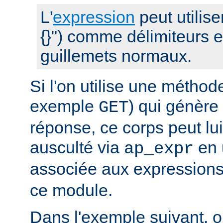
L'
expression
peut utilise
{}") comme délimiteurs 
guillemets normaux.
Si l'on utilise une métho
exemple
) qui génère
GET
réponse, ce corps peut l
ausculté via
en u
ap_expr
associée aux expression
ce module.
Dans l'exemple suivant, 