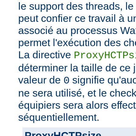
le support des threads, l
peut confier ce travail à 
associé au processus Wat
permet l'exécution des ch
La directive
ProxyHCTPs
déterminer la taille de ce
valeur de
signifie qu'au
0
ne sera utilisé, et le chec
équipiers sera alors effec
séquentiellement.
ProxyHCTPsize