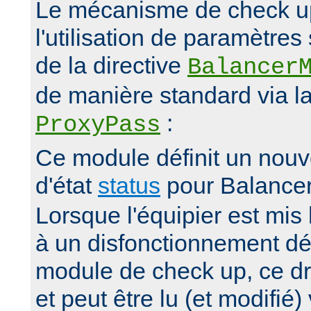
Le mécanisme de check up 
l'utilisation de paramètre
de la directive
Balancer
de manière standard via la
:
ProxyPass
Ce module définit un nou
d'état
status
pour Balance
Lorsque l'équipier est mis 
à un disfonctionnement dé
module de check up, ce dr
et peut être lu (et modifié)