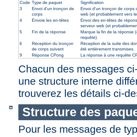
Code
Type de paquet
Signification
3
Envoi d'un tronçon de
Envoi d'un tronçon de corps d
corps
web (et probablement vers le
4
Envoie les en-têtes
Envoi des en-têtes de répons
serveur web (et probablement
5
Fin de la réponse
Marque la fin de la réponse (
requête).
6
Réception du tronçon
Réception de la suite des don
de corps suivant
été entièrement transmises.
9
Réponse CPong
La réponse à une requête C
Chacun des messages ci
une structure interne diff
trouverez les détails ci-d
Structure des paque
Pour les messages de ty