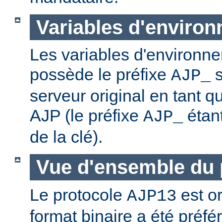
Variables d'enviro
Les variables d'environn
possède le préfixe
s
AJP_
serveur original en tant qu
AJP (le préfixe
étan
AJP_
de la clé).
Vue d'ensemble du 
Le protocole
est or
AJP13
format binaire a été préf