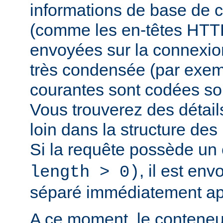
informations de base de c
(comme les en-têtes HTTP,
envoyées sur la connexio
très condensée (par exem
courantes sont codées sou
Vous trouverez des détail
loin dans la structure de
Si la requête possède un
, il est en
length > 0)
séparé immédiatement ap
A ce moment, le conteneu