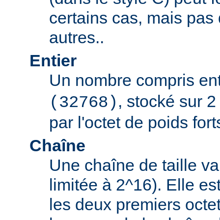
certains cas, mais pas
autres..
Entier
Un nombre compris en
, stocké sur 2
(32768)
par l'octet de poids fort
Chaîne
Une chaîne de taille va
limitée à 2^16). Elle e
les deux premiers octet