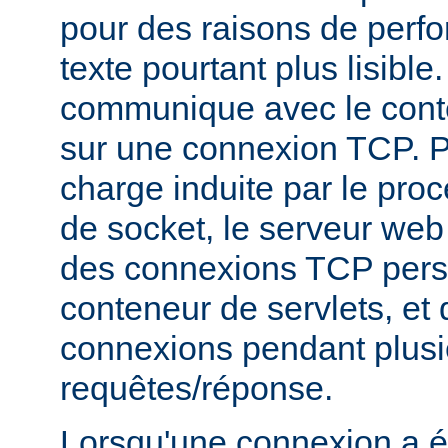
pour des raisons de perf
texte pourtant plus lisibl
communique avec le conte
sur une connexion TCP. P
charge induite par le pro
de socket, le serveur web v
des connexions TCP persi
conteneur de servlets, et d
connexions pendant plusi
requêtes/réponse.
Lorsqu'une connexion a é