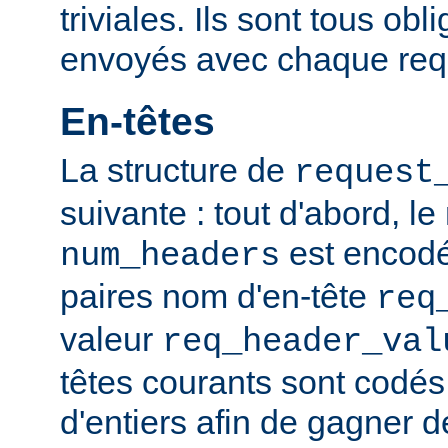
triviales. Ils sont tous obl
envoyés avec chaque req
En-têtes
La structure de
request
suivante : tout d'abord, l
est encodé,
num_headers
paires nom d'en-tête
req
valeur
req_header_val
têtes courants sont codé
d'entiers afin de gagner d