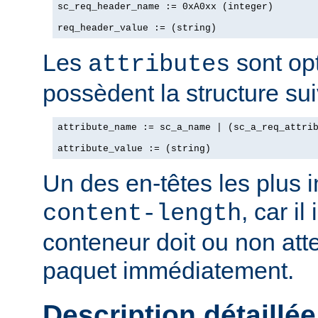
sc_req_header_name := 0xA0xx (integer)

req_header_value := (string)
Les
sont opt
attributes
possèdent la structure sui
attribute_name := sc_a_name | (sc_a_req_attrib
attribute_value := (string)
Un des en-têtes les plus 
, car il
content-length
conteneur doit ou non att
paquet immédiatement.
Description détaillée