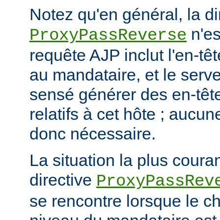
Notez qu'en général, la di
n'es
ProxyPassReverse
requête AJP inclut l'en-têt
au mandataire, et le serve
sensé générer des en-têt
relatifs à cet hôte ; aucun
donc nécessaire.
La situation la plus coura
directive
ProxyPassRev
se rencontre lorsque le c