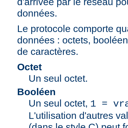
d'arrivée par le réseau po
données.
Le protocole comporte qu
données : octets, booléen
de caractères.
Octet
Un seul octet.
Booléen
Un seul octet,
1 = vr
L'utilisation d'autres v
(dans le style C) peut 