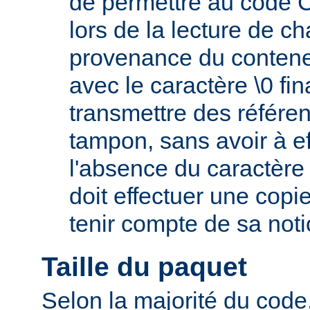
de permettre au code C 
lors de la lecture de c
provenance du conteneu
avec le caractère \0 fin
transmettre des référe
tampon, sans avoir à e
l'absence du caractère 
doit effectuer une copi
tenir compte de sa not
Taille du paquet
Selon la majorité du code,