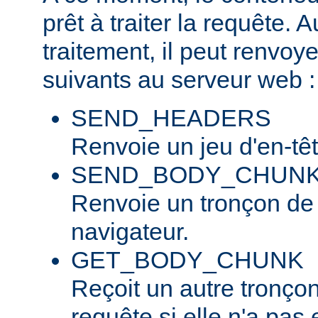
prêt à traiter la requête. 
traitement, il peut renvo
suivants au serveur web :
SEND_HEADERS
Renvoie un jeu d'en-tê
SEND_BODY_CHUN
Renvoie un tronçon de
navigateur.
GET_BODY_CHUNK
Reçoit un autre tronço
requête si elle n'a pas