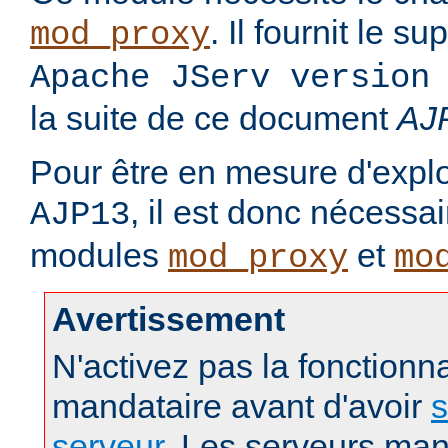
. Il fournit le s
mod_proxy
Apache JServ version
la suite de ce document
AJ
Pour être en mesure d'exploi
, il est donc nécessa
AJP13
modules
et
mod_proxy
mo
Avertissement
N'activez pas la fonctionna
mandataire avant d'avoir
s
serveur
. Les serveurs man