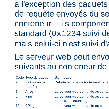
à l'exception des paquets
de requête envoyés du se
conteneur -- ils comporten
standard (
suivi de
0x1234
mais celui-ci n'est suivi d
Le serveur web peut env
suivants au conteneur de 
Code
Type de paquet
Signification
2
Fait suivre la
Débute le cycle de traitement de la
requête
7
Arrêt
Le serveur web demande au contene
8
Ping
Le serveur web demande au conten
connexion sécurisée).
10
CPing
Le serveur web demande au conte