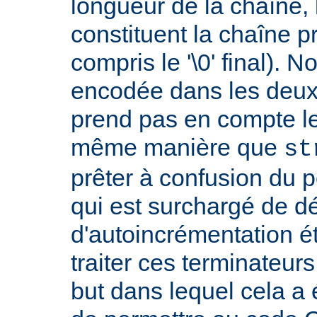
longueur de la chaîne, 
constituent la chaîne p
compris le '\0' final). 
encodée dans les deux
prend pas en compte le '
même manière que
st
prêter à confusion du 
qui est surchargé de d
d'autoincrémentation é
traiter ces terminateur
but dans lequel cela a 