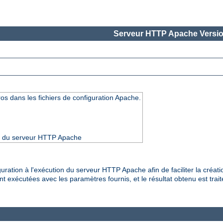
Serveur HTTP Apache Versio
os dans les fichiers de configuration Apache.
4.5 du serveur HTTP Apache
guration à l'exécution du serveur HTTP Apache afin de faciliter la créa
t exécutées avec les paramètres fournis, et le résultat obtenu est trai