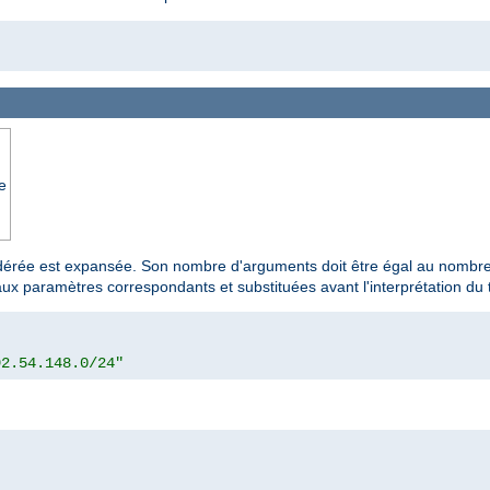
e
idérée est expansée. Son nombre d'arguments doit être égal au nombr
aux paramètres correspondants et substituées avant l'interprétation du 
92.54.148.0/24"