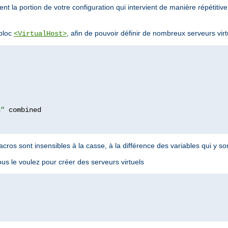
nt la portion de votre configuration qui intervient de manière répétitive
 bloc
, afin de pouvoir définir de nombreux serveurs virtu
<VirtualHost>
g"
os sont insensibles à la casse, à la différence des variables qui y sont
us le voulez pour créer des serveurs virtuels