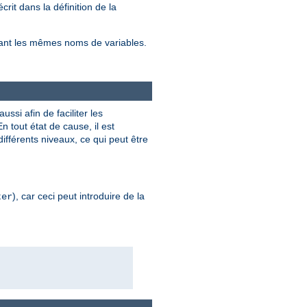
it dans la définition de la
tenant les mêmes noms de variables.
ussi afin de faciliter les
 tout état de cause, il est
ifférents niveaux, ce qui peut être
), car ceci peut introduire de la
ter