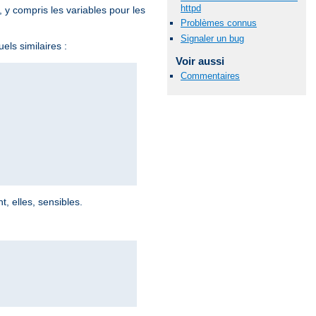
httpd
, y compris les variables pour les
Problèmes connus
Signaler un bug
els similaires :
Voir aussi
Commentaires
, elles, sensibles.