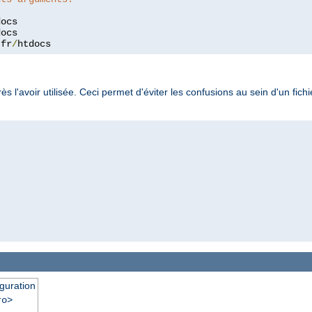
.
fr
/
htdocs
 l'avoir utilisée. Ceci permet d'éviter les confusions au sein d'un fic
iguration
ro>