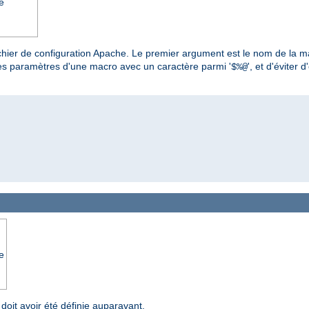
e
hier de configuration Apache. Le premier argument est le nom de la m
 des paramètres d'une macro avec un caractère parmi '
', et d'éviter
$%@
e
doit avoir été définie auparavant.