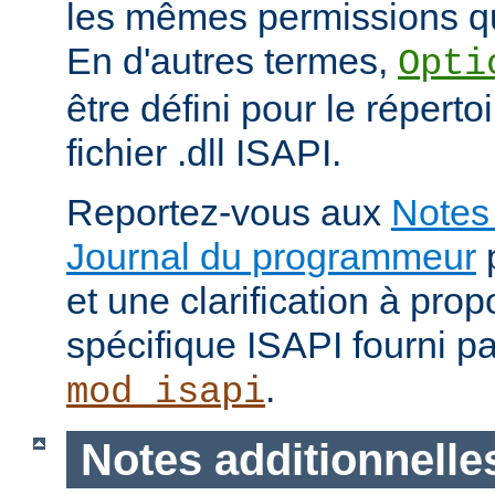
les mêmes permissions qu
En d'autres termes,
Opti
être défini pour le répertoi
fichier .dll ISAPI.
Reportez-vous aux
Notes 
Journal du programmeur
p
et une clarification à pro
spécifique ISAPI fourni p
.
mod_isapi
Notes additionnelle