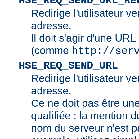
HSE_REQ_SEND_URL_RE
Redirige l'utilisateur v
adresse.
Il doit s'agir d'une URL
(comme
http://ser
HSE_REQ_SEND_URL
Redirige l'utilisateur v
adresse.
Ce ne doit pas être u
qualifiée ; la mention 
nom du serveur n'est p