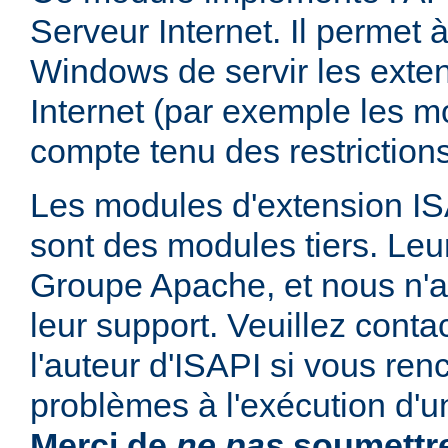
Serveur Internet. Il permet
Windows de servir les exte
Internet (par exemple les mo
compte tenu des restrictions
Les modules d'extension ISAP
sont des modules tiers. Leur
Groupe Apache, et nous n'
leur support. Veuillez conta
l'auteur d'ISAPI si vous ren
problèmes à l'exécution d'u
Merci de
ne pas
soumettre