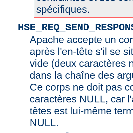
spécifiques.
HSE_REQ_SEND_RESPON
Apache accepte un cor
après l'en-tête s'il se s
vide (deux caractères 
dans la chaîne des arg
Ce corps ne doit pas c
caractères NULL, car l
têtes est lui-même ter
NULL.