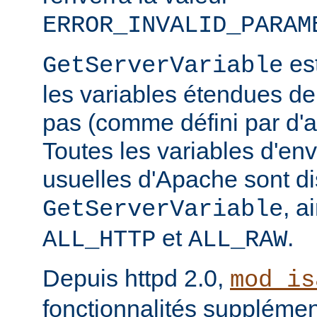
ERROR_INVALID_PARAM
est
GetServerVariable
les variables étendues de
pas (comme défini par d'a
Toutes les variables d'e
usuelles d'Apache sont di
, a
GetServerVariable
et
.
ALL_HTTP
ALL_RAW
Depuis httpd 2.0,
mod_is
fonctionnalités supplémen