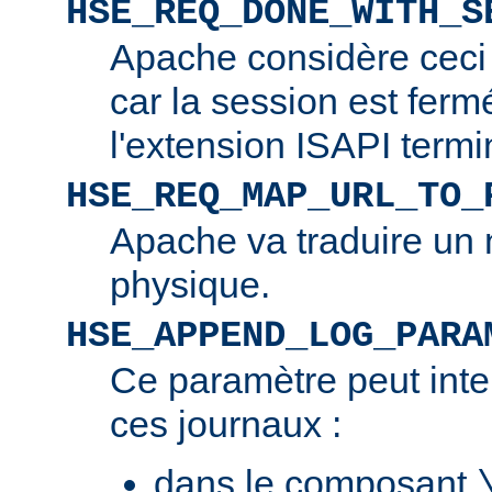
HSE_REQ_DONE_WITH_S
Apache considère ceci
car la session est ferm
l'extension ISAPI termi
HSE_REQ_MAP_URL_TO_
Apache va traduire un 
physique.
HSE_APPEND_LOG_PARA
Ce paramètre peut inte
ces journaux :
dans le composant