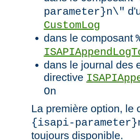
d'u
parameter}n\"
CustomLog
dans le composant
ISAPIAppendLogT
dans le journal des 
directive
ISAPIApp
On
La première option, l
{isapi-parameter}
toujours disponible.