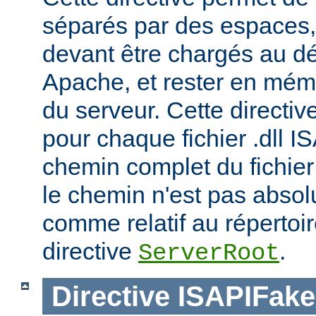
séparés par des espaces,
devant être chargés au d
Apache, et rester en mémoi
du serveur. Cette directiv
pour chaque fichier .dll I
chemin complet du fichier 
le chemin n'est pas absolu
comme relatif au répertoire
directive
.
ServerRoot
Directive
ISAPIFak