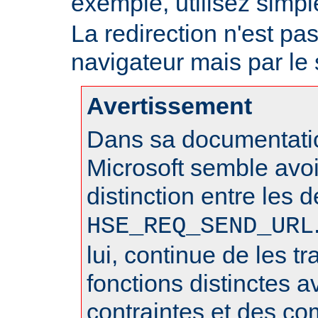
exemple, utilisez sim
La redirection n'est pa
navigateur mais par le
Avertissement
Dans sa documentatio
Microsoft semble avo
distinction entre les 
HSE_REQ_SEND_URL
lui, continue de les 
fonctions distinctes 
contraintes et des c