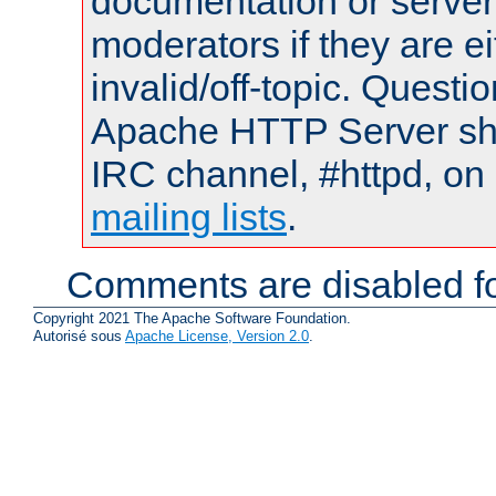
documentation or serve
moderators if they are 
invalid/off-topic. Quest
Apache HTTP Server shou
IRC channel, #httpd, on 
mailing lists
.
Comments are disabled fo
Copyright 2021 The Apache Software Foundation.
Autorisé sous
Apache License, Version 2.0
.