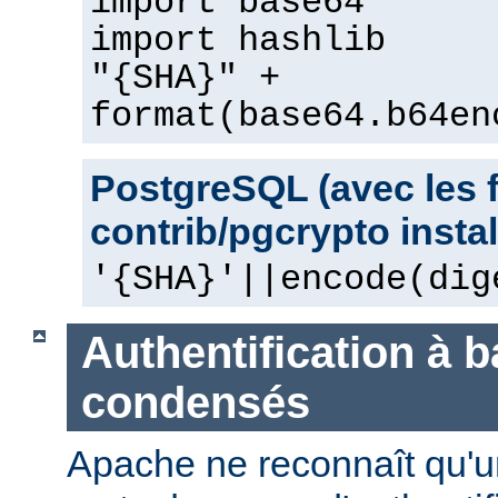
import base64
import hashlib
"{SHA}" +
format(base64.b64en
PostgreSQL (avec les 
contrib/pgcrypto instal
'{SHA}'||encode(dig
Authentification à 
condensés
Apache ne reconnaît qu'u