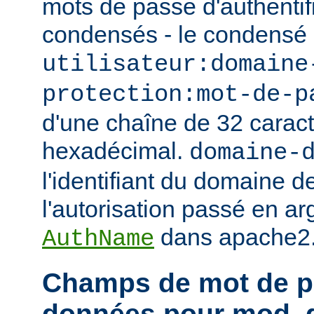
mots de passe d'authentif
condensés - le condensé
utilisateur:domaine
protection:mot-de-p
d'une chaîne de 32 caract
hexadécimal.
domaine-
l'identifiant du domaine d
l'autorisation passé en ar
dans apache2.
AuthName
Champs de mot de p
données pour mod_