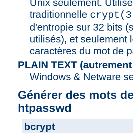
Unix seulement. Utilise
traditionnelle
crypt(3
d'entropie sur 32 bits (
utilisés), et seulement 
caractères du mot de p
PLAIN TEXT (autrement
Windows & Netware se
Générer des mots d
htpasswd
bcrypt