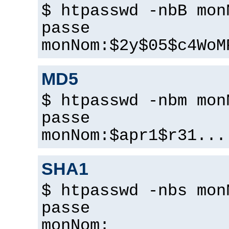
$ htpasswd -nbB mon
passe
monNom:$2y$05$c4WoM
MD5
$ htpasswd -nbm mon
passe
monNom:$apr1$r31...
SHA1
$ htpasswd -nbs mon
passe
monNom: