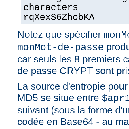
characters
rqXexS6ZhobKA
Notez que spécifier
monM
produ
monMot-de-passe
car seuls les 8 premiers 
de passe CRYPT sont pri
La source d'entropie pou
MD5 se situe entre
$apr
suivant (sous la forme d'u
codée en Base64 - au m