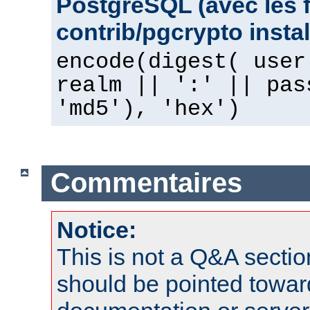
PostgreSQL (avec les 
contrib/pgcrypto instal
encode(digest( user
realm || ':' || pas
'md5'), 'hex')
Commentaires
Notice:
This is not a Q&A sect
should be pointed towar