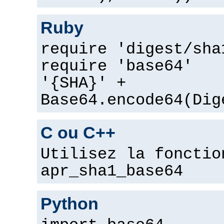
Ruby
require 'digest/sha
require 'base64'
'{SHA}' +
Base64.encode64(Dig
C ou C++
Utilisez la fonctio
apr_sha1_base64
Python