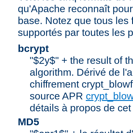
qu'Apache reconnaît pour l
base. Notez que tous les 
supportés par toutes les p
bcrypt
"$2y$" + the result of t
algorithm. Dérivé de l'
chiffrement crypt_blowfi
source APR
crypt_blow
détails à propos de cet
MD5